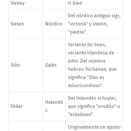
Sivney
Ir bien
Del nórdico antiguo sigr,
Sixten
Nórdico
"victoria" y steinn,
"piedra".
Variante de Sean,
variante irlandesa de
John. Del nombre
Siôn
Galés
hebreo Yochanan, que
significa "Dios es
misericordioso".
Del holandés schuyler,
Holandé
Skilar
que significa "erudito" o
s
"estudioso".
Originalmente un apodo