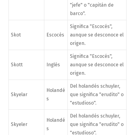
"jefe" o "capitán de
barco".
Significa "Escocés",
Skot
Escocés
aunque se desconoce el
origen.
Significa "Escocés",
Skott
Inglés
aunque se desconoce el
origen.
Del holandés schuyler,
Holandé
Skyelar
que significa "erudito" o
s
"estudioso".
Del holandés schuyler,
Holandé
Skyeler
que significa "erudito" o
s
"estudioso".