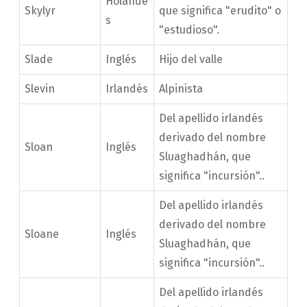
Holandé
Skylyr
que significa "erudito" o
s
"estudioso".
Slade
Inglés
Hijo del valle
Slevin
Irlandés
Alpinista
Del apellido irlandés
derivado del nombre
Sloan
Inglés
Sluaghadhán, que
significa "incursión"..
Del apellido irlandés
derivado del nombre
Sloane
Inglés
Sluaghadhán, que
significa "incursión"..
Del apellido irlandés