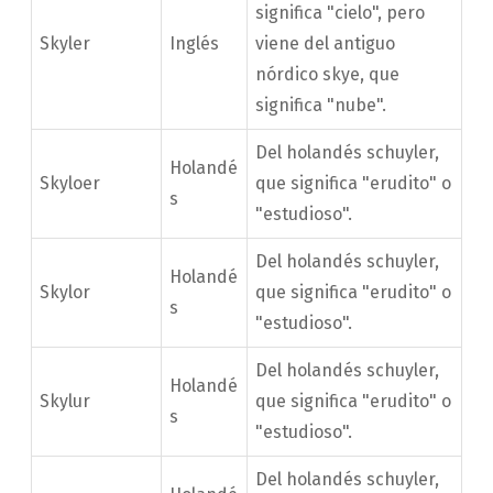
significa "cielo", pero
Skyler
Inglés
viene del antiguo
nórdico skye, que
significa "nube".
Del holandés schuyler,
Holandé
Skyloer
que significa "erudito" o
s
"estudioso".
Del holandés schuyler,
Holandé
Skylor
que significa "erudito" o
s
"estudioso".
Del holandés schuyler,
Holandé
Skylur
que significa "erudito" o
s
"estudioso".
Del holandés schuyler,