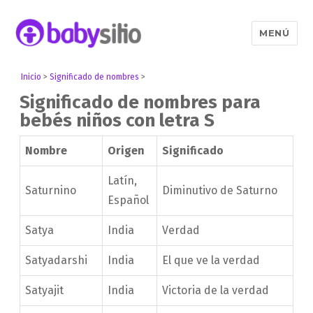
MENÚ
Babysitio
Inicio
>
Significado de nombres
>
Significado de nombres para
bebés niños con letra S
Nombre
Origen
Significado
Latín,
Saturnino
Diminutivo de Saturno
Español
Satya
India
Verdad
Satyadarshi
India
El que ve la verdad
Satyajit
India
Victoria de la verdad