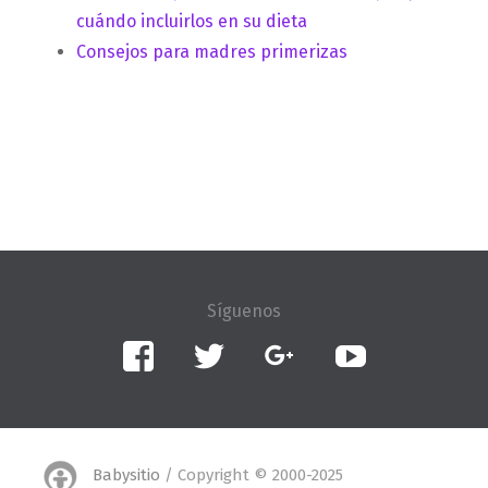
cuándo incluirlos en su dieta
Consejos para madres primerizas
Facebook
Twitter
Google+
YouTube
Babysitio
/ Copyright © 2000-2025