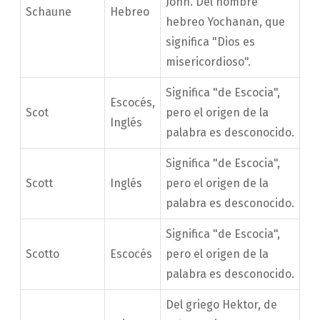
John. Del nombre
Schaune
Hebreo
hebreo Yochanan, que
significa "Dios es
misericordioso".
Significa "de Escocia",
Escocés,
Scot
pero el origen de la
Inglés
palabra es desconocido.
Significa "de Escocia",
Scott
Inglés
pero el origen de la
palabra es desconocido.
Significa "de Escocia",
Scotto
Escocés
pero el origen de la
palabra es desconocido.
Del griego Hektor, de