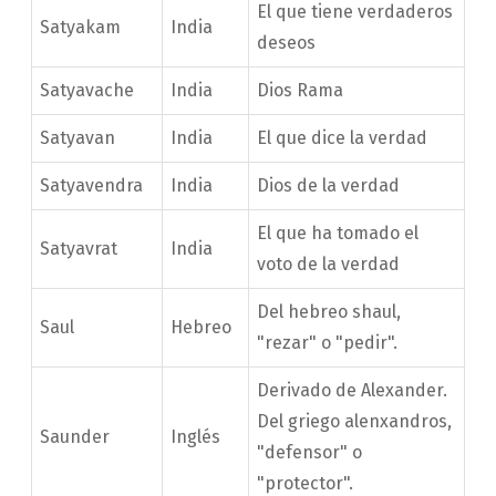
El que tiene verdaderos
Satyakam
India
deseos
Satyavache
India
Dios Rama
Satyavan
India
El que dice la verdad
Satyavendra
India
Dios de la verdad
El que ha tomado el
Satyavrat
India
voto de la verdad
Del hebreo shaul,
Saul
Hebreo
"rezar" o "pedir".
Derivado de Alexander.
Del griego alenxandros,
Saunder
Inglés
"defensor" o
"protector".