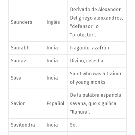
Derivado de Alexander.
Del griego alenxandros,
Saunders
Inglés
"defensor" o
"protector".
Saurabh
India
Fragante, azafrán
Saurav
India
Divino, celestial
Saint who was a trainer
Sava
India
of young monks
De la palabra española
Savion
Español
savana, que significa
"llanura".
Savitendra
India
Sol