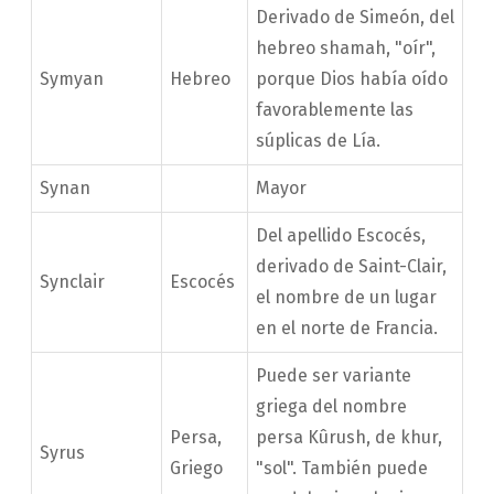
Derivado de Simeón, del
hebreo shamah, "oír",
Symyan
Hebreo
porque Dios había oído
favorablemente las
súplicas de Lía.
Synan
Mayor
Del apellido Escocés,
derivado de Saint-Clair,
Synclair
Escocés
el nombre de un lugar
en el norte de Francia.
Puede ser variante
griega del nombre
Persa,
persa Kûrush, de khur,
Syrus
Griego
"sol". También puede