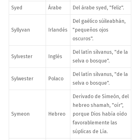
Syed
Árabe
Del árabe syed, "feliz".
Del gaélico súileabhán,
Syllyvan
Irlandés
"pequeños ojos
oscuros".
Del latín silvanus, "de la
Sylvester
Inglés
selva o bosque".
Del latín silvanus, "de la
Sylwester
Polaco
selva o bosque".
Derivado de Simeón, del
hebreo shamah, "oír",
Symeon
Hebreo
porque Dios había oído
favorablemente las
súplicas de Lía.