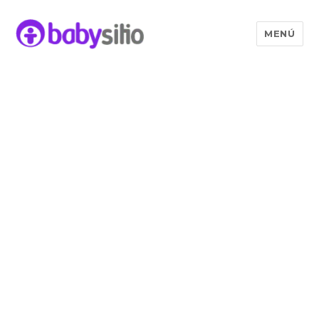
MENÚ
Babysitio