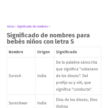
Inicio
>
Significado de nombres
>
Significado de nombres para
bebés niños con letra S
Nombre
Origen
Significado
De la palabra sánscrita
que significa "soberano
Suresh
India
de los dioses". Del
prefijo su y niti, que
significa "conducta".
Dios de los dioses, Dios
Sureshwar
India
Vishnu