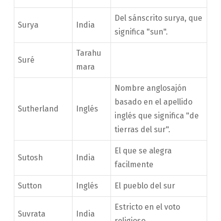
Del sánscrito surya, que
Surya
India
significa "sun".
Tarahu
Suré
mara
Nombre anglosajón
basado en el apellido
Sutherland
Inglés
inglés que significa "de
tierras del sur".
El que se alegra
Sutosh
India
facilmente
Sutton
Inglés
El pueblo del sur
Estricto en el voto
Suvrata
India
religioso