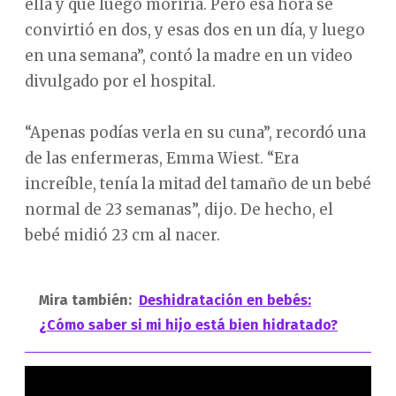
ella y que luego moriría. Pero esa hora se
convirtió en dos, y esas dos en un día, y luego
en una semana”, contó la madre en un video
divulgado por el hospital.
“Apenas podías verla en su cuna”, recordó una
de las enfermeras, Emma Wiest. “Era
increíble, tenía la mitad del tamaño de un bebé
normal de 23 semanas”, dijo. De hecho, el
bebé midió 23 cm al nacer.
Mira también:
Deshidratación en bebés:
¿Cómo saber si mi hijo está bien hidratado?