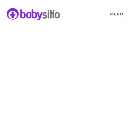
MENÚ
Babysitio