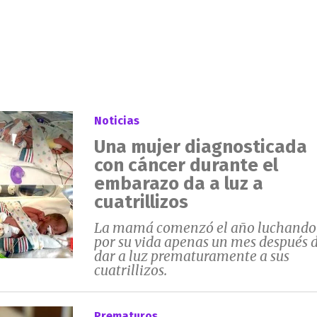
Noticias
Una mujer diagnosticada
con cáncer durante el
embarazo da a luz a
cuatrillizos
La mamá comenzó el año luchando
por su vida apenas un mes después 
dar a luz prematuramente a sus
cuatrillizos.
Prematuros