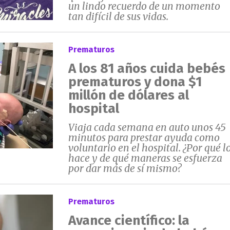
un lindo recuerdo de un momento
tan difícil de sus vidas.
Prematuros
A los 81 años cuida bebés
prematuros y dona $1
millón de dólares al
hospital
Viaja cada semana en auto unos 45
minutos para prestar ayuda como
voluntario en el hospital. ¿Por qué l
hace y de qué maneras se esfuerza
por dar más de sí mismo?
Prematuros
Avance científico: la