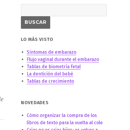
LO MÁS VISTO
Síntomas de embarazo
Flujo vaginal durante el embarazo
Tablas de biometría fetal
La dentición del bebé
Tablas de crecimiento
de
NOVEDADES
Cómo organizar la compra de los
libros de texto para la vuelta al cole
Criar no es criar hijos: es volver a