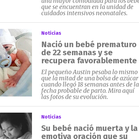
una mayor comodidad para los beb
que se encuentran en la unidad de
cuidados intensivos neonatales.
Noticias
Nació un bebé prematuro
de 22 semanas y se
recupera favorablemente
El pequeño Austin pesaba lo mismo
que la mitad de una bolsa de azúcar
cuando llegó 18 semanas antes de la
fecha probable de parto. Mira aquí
las fotos de su evolución.
Noticias
Su bebé nació muerta y la
emotiva oración que su