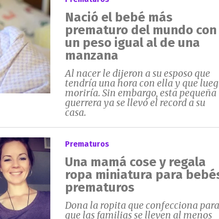
Nació el bebé más
prematuro del mundo con
un peso igual al de una
manzana
Al nacer le dijeron a su esposo que
tendría una hora con ella y que lue
moriría. Sin embargo, esta pequeña
guerrera ya se llevó el record a su
casa.
Prematuros
Una mamá cose y regala
ropa miniatura para bebé
prematuros
Dona la ropita que confecciona par
que las familias se lleven al menos