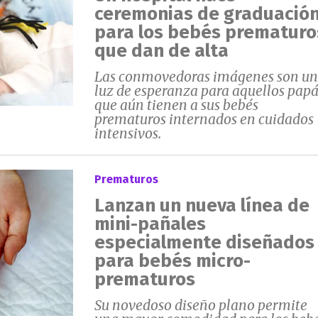
ceremonias de graduació
para los bebés prematuro
que dan de alta
Las conmovedoras imágenes son u
luz de esperanza para aquellos papá
que aún tienen a sus bebés
prematuros internados en cuidados
intensivos.
Prematuros
Lanzan un nueva línea de
mini-pañales
especialmente diseñados
para bebés micro-
prematuros
Su novedoso diseño plano permite