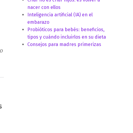
nacer con ellos
Inteligencia artificial (IA) en el
embarazo
Probióticos para bebés: beneficios,
tipos y cuándo incluirlos en su dieta
Consejos para madres primerizas
go
s
a