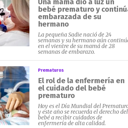
Una mamá dio a luz un
bebé prematuro y continú
embarazada de su
hermano
La pequeña Sadie nació de 24
semanas y su hermano aún continú
en el vientre de su mamá de 28
semanas de embarazo.
Prematuros
El rol de la enfermería en
el cuidado del bebé
prematuro
Hoy es el Día Mundial del Prematur
y este año se recuerda el derecho del
bebé a recibir cuidados de
enfermería de alta calidad.