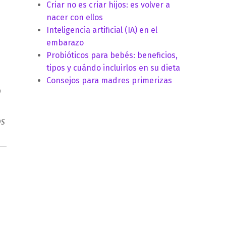
Criar no es criar hijos: es volver a
nacer con ellos
Inteligencia artificial (IA) en el
embarazo
Probióticos para bebés: beneficios,
tipos y cuándo incluirlos en su dieta
Consejos para madres primerizas
o
os