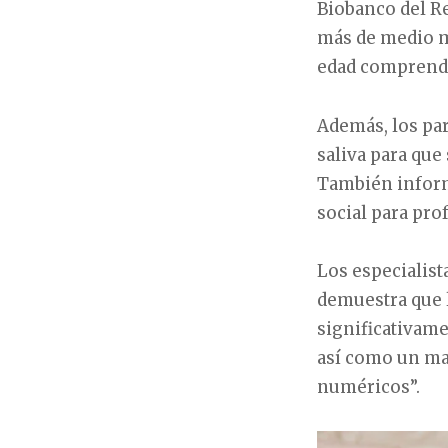
Biobanco del Re
más de medio m
edad comprendía
Además, los pa
saliva para que
También inform
social para prof
Los especialist
demuestra que 
significativame
así como un ma
numéricos”.