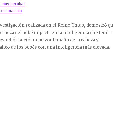
n muy peculiar
o es una sola
vestigación realizada en el Reino Unido, demostró q
 cabeza del bebé impacta en la inteligencia que tendrá
l estudió asoció un mayor tamaño de la cabeza y
ico de los bebés con una inteligencia más elevada.