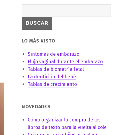
LO MÁS VISTO
Síntomas de embarazo
Flujo vaginal durante el embarazo
Tablas de biometría fetal
La dentición del bebé
Tablas de crecimiento
NOVEDADES
Cómo organizar la compra de los
libros de texto para la vuelta al cole
Criar no es criar hijos: es volver a