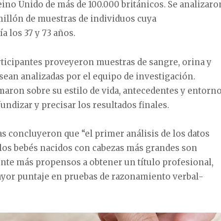
ino Unido de más de 100.000 británicos. Se analizaro
illón de muestras de individuos cuya
 los 37 y 73 años.
rticipantes proveyeron muestras de sangre, orina y
 sean analizadas por el equipo de investigación.
aron sobre su estilo de vida, antecedentes y entorn
undizar y precisar los resultados finales.
as concluyeron que “el primer análisis de los datos
los bebés nacidos con cabezas más grandes son
nte más propensos a obtener un título profesional,
yor puntaje en pruebas de razonamiento verbal-