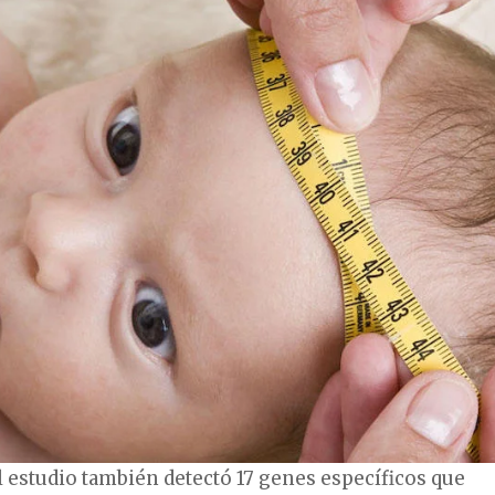
el estudio también detectó 17 genes específicos que