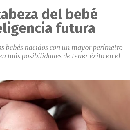
cabeza del bebé
eligencia futura
los bebés nacidos con un mayor perímetro
en más posibilidades de tener éxito en el