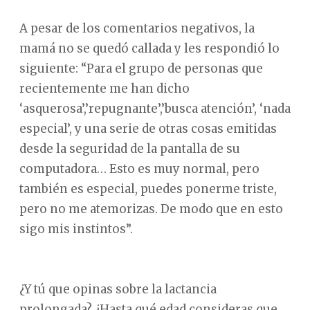
A pesar de los comentarios negativos, la
mamá no se quedó callada y les respondió lo
siguiente: “Para el grupo de personas que
recientemente me han dicho
‘asquerosa’,’repugnante’,’busca atención’, ‘nada
especial’, y una serie de otras cosas emitidas
desde la seguridad de la pantalla de su
computadora… Esto es muy normal, pero
también es especial, puedes ponerme triste,
pero no me atemorizas. De modo que en esto
sigo mis instintos”.
¿Y tú que opinas sobre la lactancia
prolongada? ¿Hasta qué edad consideras que