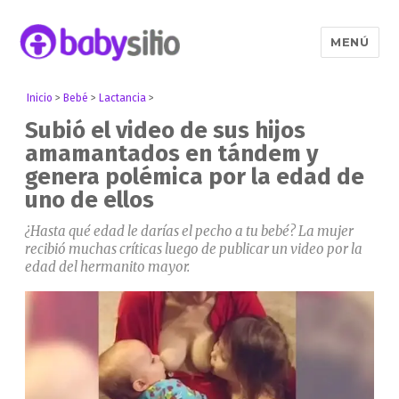
MENÚ
Babysitio
Inicio
>
Bebé
>
Lactancia
>
Subió el video de sus hijos
amamantados en tándem y
genera polémica por la edad de
uno de ellos
¿Hasta qué edad le darías el pecho a tu bebé? La mujer
recibió muchas críticas luego de publicar un video por la
edad del hermanito mayor.