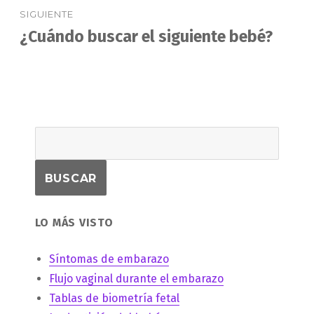
SIGUIENTE
¿Cuándo buscar el siguiente bebé?
Entrada
siguiente:
LO MÁS VISTO
Síntomas de embarazo
Flujo vaginal durante el embarazo
Tablas de biometría fetal