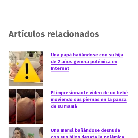
Artículos relacionados
Una papá bañándose con su hija
de 2 años genera polémica en
Internet
El impresionante video de un bebé
moviendo sus piernas en la panza
de su mamá
Una mamá bañándose desnuda
con sus hijos desata la polémica