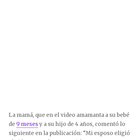
La mamá, que en el video amamanta a su bebé
de
9 meses
y a su hijo de 4 años, comentó lo
siguiente en la publicación: “Mi esposo eligió