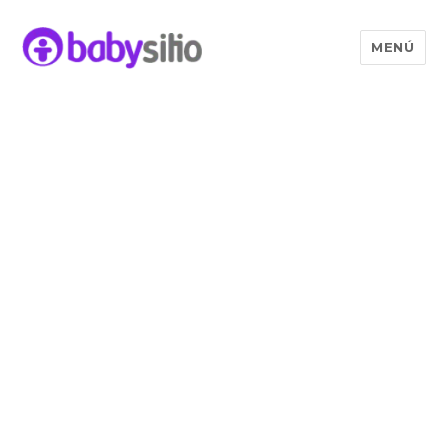
MENÚ
Babysitio