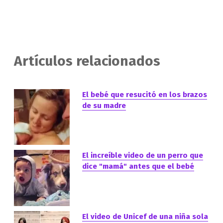
Artículos relacionados
El bebé que resucitó en los brazos
de su madre
El increíble video de un perro que
dice "mamá" antes que el bebé
El video de Unicef de una niña sola