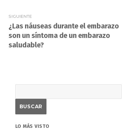
SIGUIENTE
¿Las náuseas durante el embarazo
Entrada
siguiente:
son un síntoma de un embarazo
saludable?
LO MÁS VISTO