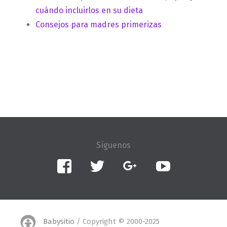
cuándo incluirlos en su dieta
Consejos para madres primerizas
Facebook
Twitter
Google+
YouTube
Babysitio
/ Copyright © 2000-2025