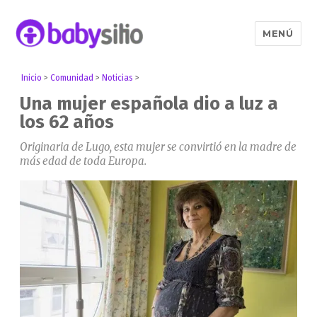
MENÚ
Babysitio
Inicio
>
Comunidad
>
Noticias
>
Una mujer española dio a luz a
los 62 años
Originaria de Lugo, esta mujer se convirtió en la madre de
más edad de toda Europa.