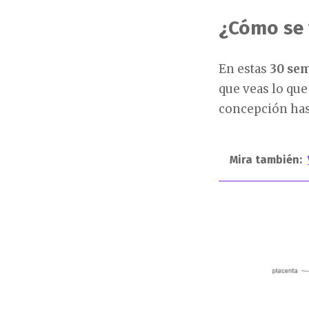
¿Cómo se 
En estas
30 se
que veas lo que
concepción hast
Mira también: