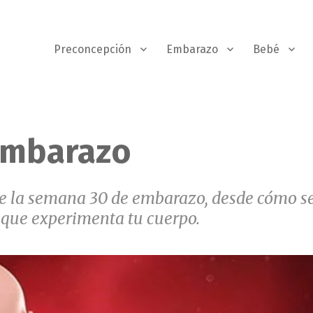
Preconcepción
Embarazo
Bebé
embarazo
te la semana 30 de embarazo, desde cómo s
s que experimenta tu cuerpo.