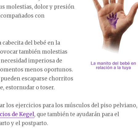
s molestias, dolor y presión
 acompañados con
 cabecita del bebé en la
rovocar también molestias
a necesidad imperiosa de
 momentos menos oportunos.
s pueden escaparse chorritos
te, estornudar o toser.
ar los ejercicios para los músculos del piso pelviano,
icios de Kegel
, que también te ayudarán para el
to y el postparto.