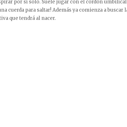
pirar por sí solo. Suele jugar con el cordón umbilical
una cuerda para saltar! Además ya comienza a buscar l
tiva que tendrá al nacer.