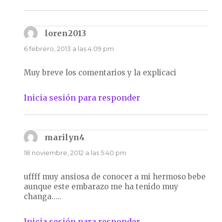
loren2013
dice:
6 febrero, 2013 a las 4:09 pm
Muy breve los comentarios y la explicaci
Inicia sesión para responder
marilyn4
dice:
18 noviembre, 2012 a las 5:40 pm
uffff muy ansiosa de conocer a mi hermoso bebe
aunque este embarazo me ha tenido muy
changa…..
Inicia sesión para responder