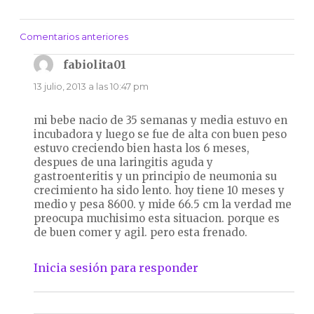
Comentarios anteriores
Navegación
de
fabiolita01
dice:
comentarios
13 julio, 2013 a las 10:47 pm
mi bebe nacio de 35 semanas y media estuvo en
incubadora y luego se fue de alta con buen peso
estuvo creciendo bien hasta los 6 meses,
despues de una laringitis aguda y
gastroenteritis y un principio de neumonia su
crecimiento ha sido lento. hoy tiene 10 meses y
medio y pesa 8600. y mide 66.5 cm la verdad me
preocupa muchisimo esta situacion. porque es
de buen comer y agil. pero esta frenado.
Inicia sesión para responder