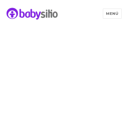
MENÚ
Babysitio