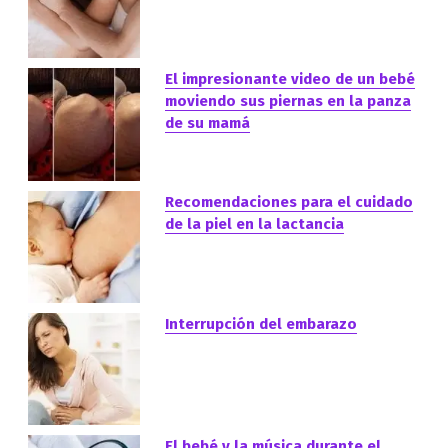
El impresionante video de un bebé
moviendo sus piernas en la panza
de su mamá
Recomendaciones para el cuidado
de la piel en la lactancia
Interrupción del embarazo
El bebé y la música durante el