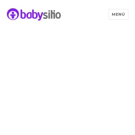
MENÚ
Babysitio