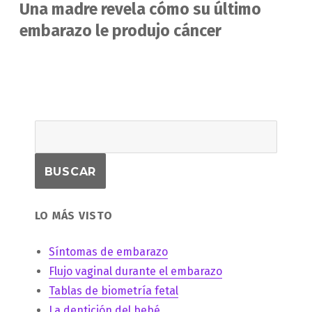
Una madre revela cómo su último
Entrada
siguiente:
embarazo le produjo cáncer
LO MÁS VISTO
Síntomas de embarazo
Flujo vaginal durante el embarazo
Tablas de biometría fetal
La dentición del bebé