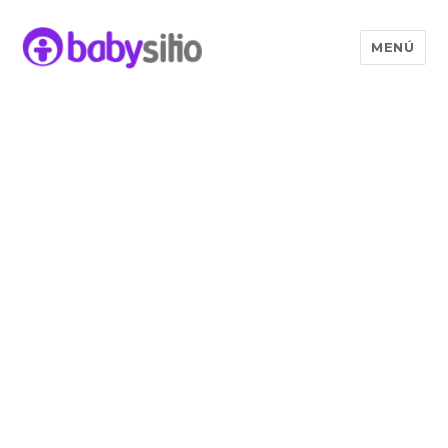
MENÚ
Babysitio