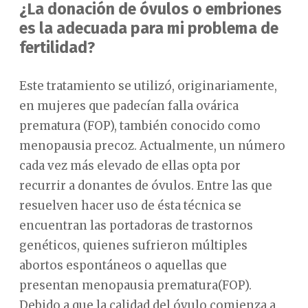
¿La donación de óvulos o embriones
es la adecuada para mi problema de
fertilidad?
Este tratamiento se utilizó, originariamente,
en mujeres que padecían falla ovárica
prematura (FOP), también conocido como
menopausia precoz. Actualmente, un número
cada vez más elevado de ellas opta por
recurrir a donantes de óvulos. Entre las que
resuelven hacer uso de ésta técnica se
encuentran las portadoras de trastornos
genéticos, quienes sufrieron múltiples
abortos espontáneos o aquellas que
presentan menopausia prematura(FOP).
Debido a que la calidad del óvulo comienza a