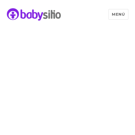
MENÚ
Babysitio