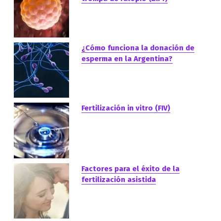
¿Cómo funciona la donación de
esperma en la Argentina?
Fertilización in vitro (FIV)
Factores para el éxito de la
fertilización asistida