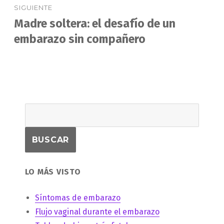
SIGUIENTE
Madre soltera: el desafío de un
Entrada
siguiente:
embarazo sin compañero
LO MÁS VISTO
Síntomas de embarazo
Flujo vaginal durante el embarazo