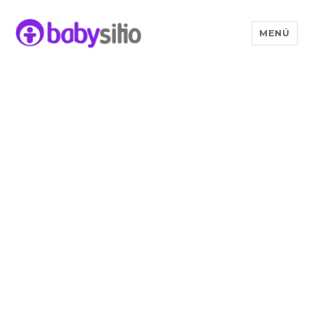
MENÚ
Babysitio