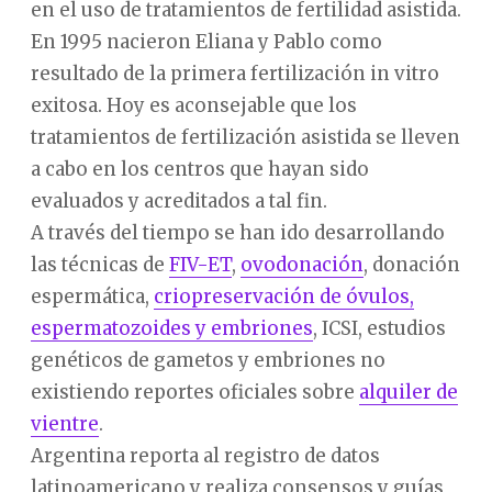
en el uso de tratamientos de fertilidad asistida.
En 1995 nacieron Eliana y Pablo como
resultado de la primera fertilización in vitro
exitosa. Hoy es aconsejable que los
tratamientos de fertilización asistida se lleven
a cabo en los centros que hayan sido
evaluados y acreditados a tal fin.
A través del tiempo se han ido desarrollando
las técnicas de
FIV-ET
,
ovodonación
, donación
espermática,
criopreservación de óvulos,
espermatozoides y embriones
, ICSI, estudios
genéticos de gametos y embriones no
existiendo reportes oficiales sobre
alquiler de
vientre
.
Argentina reporta al registro de datos
latinoamericano y realiza consensos y guías