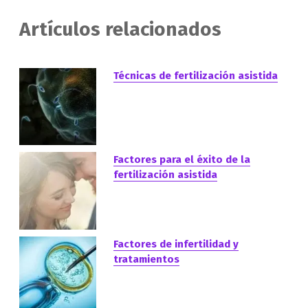
Artículos relacionados
Técnicas de fertilización asistida
Factores para el éxito de la
fertilización asistida
Factores de infertilidad y
tratamientos