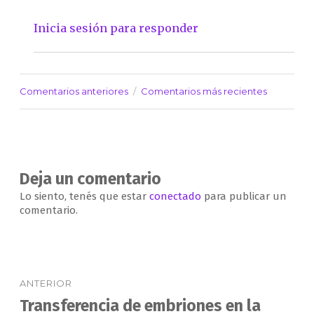
Inicia sesión para responder
Comentarios anteriores
Comentarios más recientes
Navegación
de
comentarios
Deja un comentario
Lo siento, tenés que estar
conectado
para publicar un
comentario.
Navegación
ANTERIOR
de
Transferencia de embriones en la
Entrada