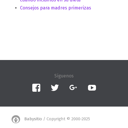
Consejos para madres primerizas
Facebook
Twitter
Google+
YouTube
Babysitio
/ Copyright © 2000-2025