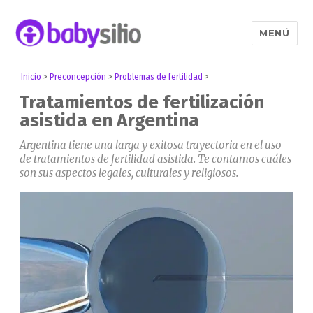
MENÚ
Babysitio
Inicio
>
Preconcepción
>
Problemas de fertilidad
>
Tratamientos de fertilización
asistida en Argentina
Argentina tiene una larga y exitosa trayectoria en el uso
de tratamientos de fertilidad asistida. Te contamos cuáles
son sus aspectos legales, culturales y religiosos.