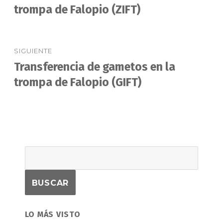
anterior:
trompa de Falopio (ZIFT)
entradas
SIGUIENTE
Transferencia de gametos en la
Entrada
siguiente:
trompa de Falopio (GIFT)
LO MÁS VISTO