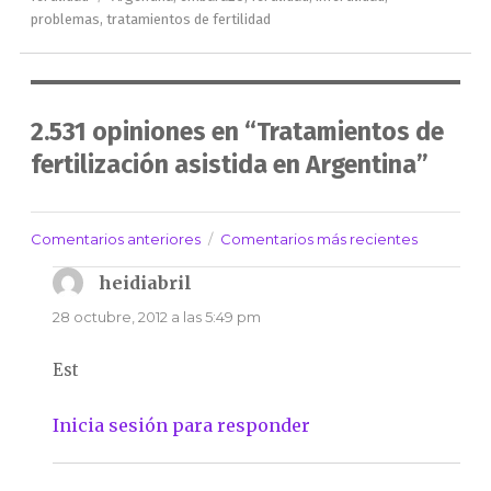
problemas
,
tratamientos de fertilidad
2.531 opiniones en “Tratamientos de
fertilización asistida en Argentina”
Comentarios anteriores
Comentarios más recientes
Navegación
de
heidiabril
dice:
comentarios
28 octubre, 2012 a las 5:49 pm
Est
Inicia sesión para responder