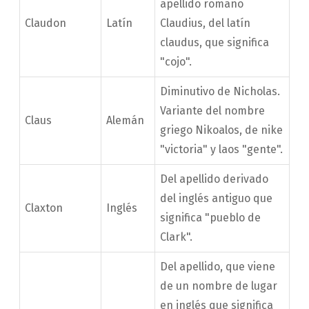
apellido romano
Claudon
Latín
Claudius, del latín
claudus, que significa
"cojo".
Diminutivo de Nicholas.
Variante del nombre
Claus
Alemán
griego Nikoalos, de nike
"victoria" y laos "gente".
Del apellido derivado
del inglés antiguo que
Claxton
Inglés
significa "pueblo de
Clark".
Del apellido, que viene
de un nombre de lugar
en inglés que significa