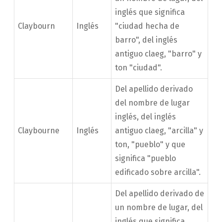
inglés que significa
Claybourn
Inglés
"ciudad hecha de
barro", del inglés
antiguo claeg, "barro" y
ton "ciudad".
Del apellido derivado
del nombre de lugar
inglés, del inglés
Claybourne
Inglés
antiguo claeg, "arcilla" y
ton, "pueblo" y que
significa "pueblo
edificado sobre arcilla".
Del apellido derivado de
un nombre de lugar, del
inglés que significa