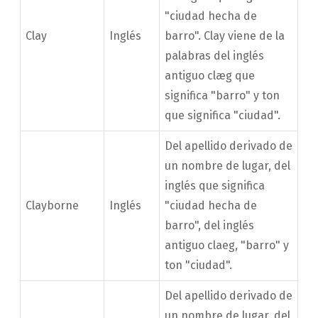
"ciudad hecha de
Clay
Inglés
barro". Clay viene de la
palabras del inglés
antiguo clæg que
significa "barro" y ton
que significa "ciudad".
Del apellido derivado de
un nombre de lugar, del
inglés que significa
Clayborne
Inglés
"ciudad hecha de
barro", del inglés
antiguo claeg, "barro" y
ton "ciudad".
Del apellido derivado de
un nombre de lugar, del