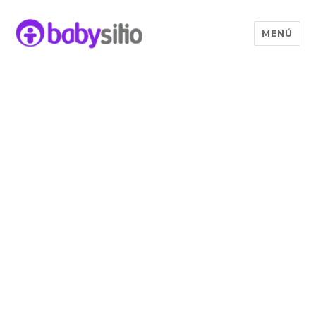
MENÚ
Babysitio