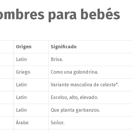
nombres para bebés
Origen
Significado
Latin
Brisa.
Griego
Como una golondrina.
Latin
Variante masculina de celeste*.
Latin
Excelso, alto, elevado.
Latin
Que planta garbanzos.
Árabe
Señor.