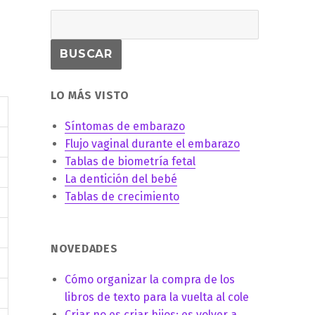
LO MÁS VISTO
Síntomas de embarazo
Flujo vaginal durante el embarazo
Tablas de biometría fetal
La dentición del bebé
Tablas de crecimiento
NOVEDADES
Cómo organizar la compra de los
libros de texto para la vuelta al cole
Criar no es criar hijos: es volver a