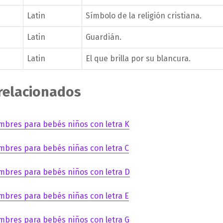
Latin
Símbolo de la religión cristiana.
Latin
Guardián.
Latin
El que brilla por su blancura.
 relacionados
mbres para bebés niños con letra K
mbres para bebés niñas con letra C
mbres para bebés niños con letra D
mbres para bebés niñas con letra E
mbres para bebés niños con letra G