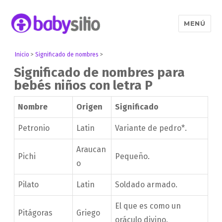
MENÚ
Babysitio
Inicio
>
Significado de nombres
>
Significado de nombres para
bebés niños con letra P
Nombre
Origen
Significado
Petronio
Latin
Variante de pedro*.
Araucan
Pichi
Pequeño.
o
Pilato
Latin
Soldado armado.
El que es como un
Pitágoras
Griego
oráculo divino.