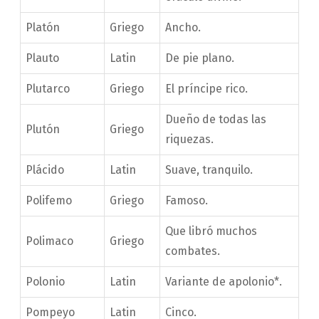
Platón
Griego
Ancho.
Plauto
Latin
De pie plano.
Plutarco
Griego
El príncipe rico.
Dueño de todas las
Plutón
Griego
riquezas.
Plácido
Latin
Suave, tranquilo.
Polifemo
Griego
Famoso.
Que libró muchos
Polimaco
Griego
combates.
Polonio
Latin
Variante de apolonio*.
Pompeyo
Latin
Cinco.