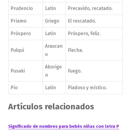
Prudencio
Latin
Precavido, recatado.
Príamo
Griego
El rescatado.
Próspero
Latin
Próspero, feliz.
Araucan
Pulqui
Flecha.
o
Aborige
Pusaki
Fuego.
n
Pío
Latin
Piadoso y místico.
Artículos relacionados
Significado de nombres para bebés niñas con letra P