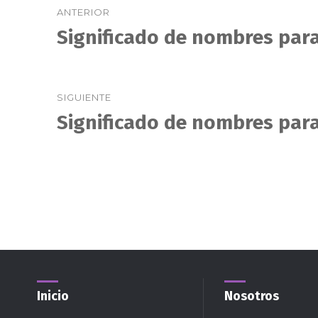
ANTERIOR
de
Significado de nombres para
Entrada
anterior:
entradas
SIGUIENTE
Significado de nombres para
Entrada
siguiente:
Inicio
Nosotros