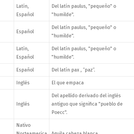
Latín,
Del latín paulus, "pequeño" o
Español
"humilde".
Del latín paulus, "pequeño" o
Español
"humilde".
Latín,
Del latín paulus, "pequeño" o
Español
"humilde".
Español
Del latín pax , “paz”.
Inglés
El que empaca
Del apellido derivado del inglés
Inglés
antiguo que significa "pueblo de
Poecc".
Nativo
Norteamerica
Aguila cabeza blanca