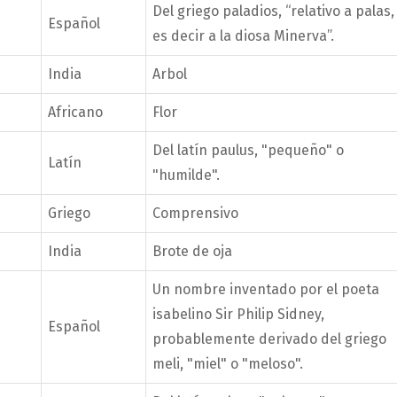
Del griego paladios, “relativo a palas,
Español
es decir a la diosa Minerva”.
India
Arbol
Africano
Flor
Del latín paulus, "pequeño" o
Latín
"humilde".
Griego
Comprensivo
India
Brote de oja
Un nombre inventado por el poeta
isabelino Sir Philip Sidney,
Español
probablemente derivado del griego
meli, "miel" o "meloso".