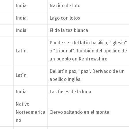
India
Nacido de loto
India
Lago con lotos
India
El de la tez blanca
Puede ser del latín basilica, "iglesia"
Latín
o "tribunal". También del apellido de
un pueblo en Renfrewshire.
Del latín pax, "paz". Derivado de un
Latín
apellido inglés.
India
Las fases de la luna
Nativo
Norteamerica
Ciervo saltando en el monte
no