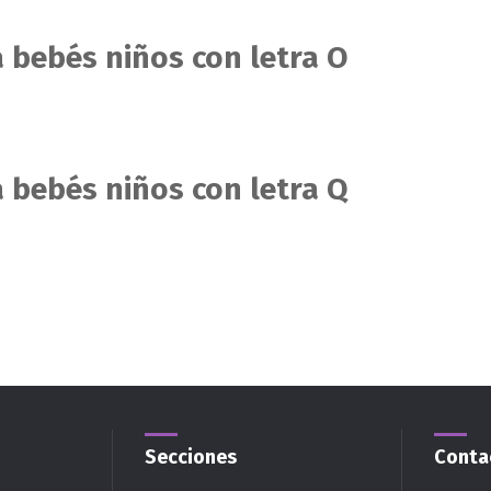
 bebés niños con letra O
 bebés niños con letra Q
Secciones
Conta