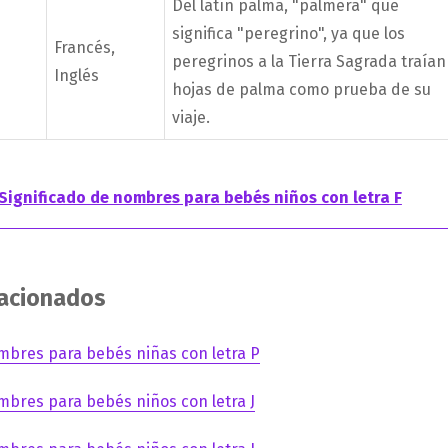
Del latín palma, "palmera" que
significa "peregrino", ya que los
Francés,
peregrinos a la Tierra Sagrada traían
Inglés
hojas de palma como prueba de su
viaje.
Significado de nombres para bebés niños con letra F
lacionados
mbres para bebés niñas con letra P
mbres para bebés niños con letra J