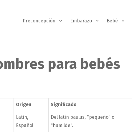
Preconcepción
Embarazo
Bebé
nombres para bebés
P
Origen
Significado
Latín,
Del latín paulus, "pequeño" o
Español
"humilde".