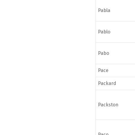
Pabla
Pablo
Pabo
Pace
Packard
Packston
Paco