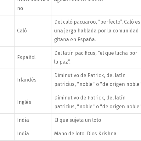
no
Del caló pacuaroo, “perfecto”. Caló es
Caló
una jerga hablada por la comunidad
gitana en España.
Del latín pacificus, “el que lucha por
Español
la paz”.
Diminutivo de Patrick, del latín
Irlandés
patricius, "noble" o "de orígen noble"
Diminutivo de Patrick, del latín
Inglés
patricius, "noble" o "de orígen noble"
India
El que sujeta un loto
India
Mano de loto, Dios Krishna