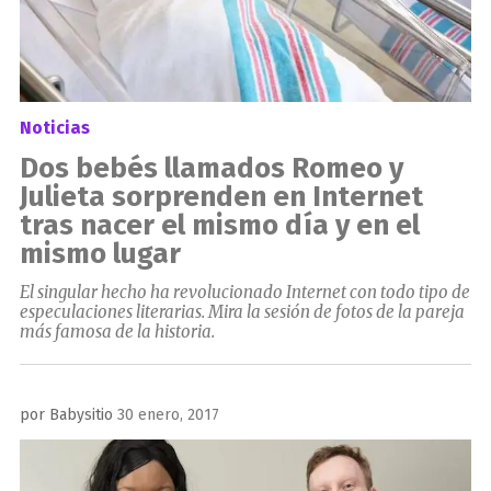
Noticias
Dos bebés llamados Romeo y
Julieta sorprenden en Internet
tras nacer el mismo día y en el
mismo lugar
El singular hecho ha revolucionado Internet con todo tipo de
especulaciones literarias. Mira la sesión de fotos de la pareja
más famosa de la historia.
Publicado
por
Babysitio
30 enero, 2017
el