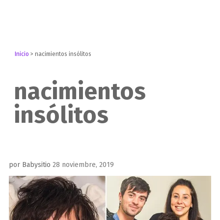
Inicio
>
nacimientos insólitos
nacimientos
insólitos
Publicado
por
Babysitio
28 noviembre, 2019
el