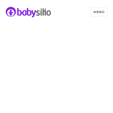
MENÚ
Babysitio