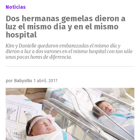
Noticias
Dos hermanas gemelas dieron a
luz el mismo día y en el mismo
hospital
Kim y Danielle quedaron embarazadas el mismo día y
dieron a luz a dos varones en el mismo hospital con tan sólo
unas pocas horas de diferencia.
Publicado
por
Babysitio
1 abril, 2017
el