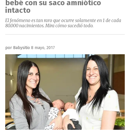
bebé con su saco amniótico
intacto
El fenómeno es tan raro que ocurre solamente en 1 de cada
80.000 nacimientos. Mira cómo sucedió todo.
Publicado
por
Babysitio
8 mayo, 2017
el