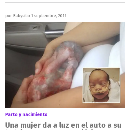
Publicado
por
Babysitio
1 septiembre, 2017
el
Parto y nacimiento
Una mujer da a luz en el auto a su