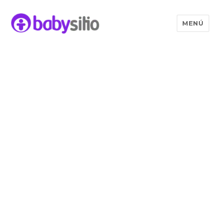
MENÚ
Babysitio