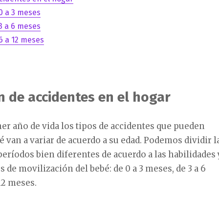
0 a 3 meses
3 a 6 meses
6 a 12 meses
n de accidentes en el hogar
er año de vida los tipos de accidentes que pueden
bé van a variar de acuerdo a su edad. Podemos dividir l
eríodos bien diferentes de acuerdo a las habilidades 
s de movilización del bebé: de 0 a 3 meses, de 3 a 6
12 meses.