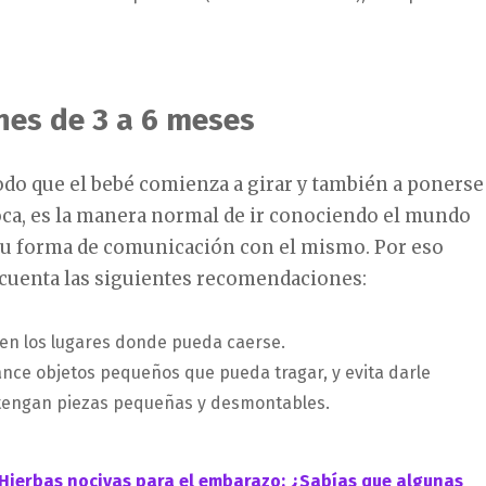
nes de 3 a 6 meses
odo que el bebé comienza a girar y también a ponerse
oca, es la manera normal de ir conociendo el mundo
 su forma de comunicación con el mismo. Por eso
 cuenta las siguientes recomendaciones:
o en los lugares donde pueda caerse.
ance objetos pequeños que pueda tragar, y evita darle
tengan piezas pequeñas y desmontables.
Hierbas nocivas para el embarazo: ¿Sabías que algunas