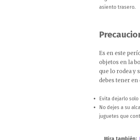
asiento trasero.
Precaucio
Es en este perí
objetos en la b
que lo rodea y
debes tener en
Evita dejarlo sol
No dejes a su alc
juguetes que con
Mira también: