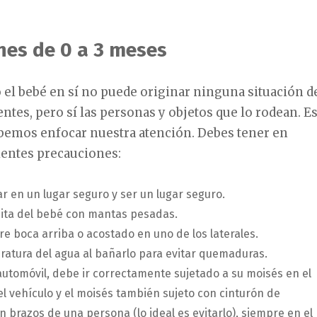
nes de 0 a 3 meses
 el bebé en sí no puede originar ninguna situación d
entes, pero sí las personas y objetos que lo rodean. E
ebemos enfocar nuestra atención. Debes tener en
ientes precauciones:
r en un lugar seguro y ser un lugar seguro.
cita del bebé con mantas pesadas.
e boca arriba o acostado en uno de los laterales.
ratura del agua al bañarlo para evitar quemaduras.
 automóvil, debe ir correctamente sujetado a su moisés en el
el vehículo y el moisés también sujeto con cinturón de
n brazos de una persona (lo ideal es evitarlo), siempre en el