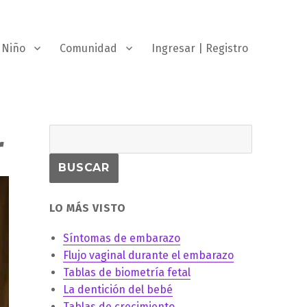
Niño
Comunidad
Ingresar | Registro
r
LO MÁS VISTO
Síntomas de embarazo
Flujo vaginal durante el embarazo
Tablas de biometría fetal
La dentición del bebé
Tablas de crecimiento