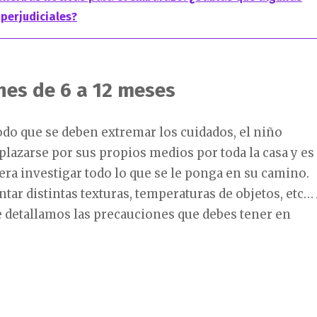
 perjudiciales?
nes de 6 a 12 meses
odo que se deben extremar los cuidados, el niño
lazarse por sus propios medios por toda la casa y es
ra investigar todo lo que se le ponga en su camino.
ar distintas texturas, temperaturas de objetos, etc…
e detallamos las precauciones que debes tener en