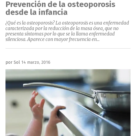
Prevención de la osteoporosis
desde la infancia
¿Qué es la osteoporosis? La osteoporosis es una enfermedad
caracterizada por la reducción de la masa ósea, que no
presenta síntomas por lo que se la llama enfermedad
silenciosa. Aparece con mayor frecuencia en...
Publicado
por
Sol
14 marzo, 2016
el