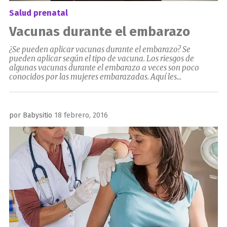
Salud prenatal
Vacunas durante el embarazo
¿Se pueden aplicar vacunas durante el embarazo? Se
pueden aplicar según el tipo de vacuna. Los riesgos de
algunas vacunas durante el embarazo a veces son poco
conocidos por las mujeres embarazadas. Aquí les...
Publicado
por
Babysitio
18 febrero, 2016
el