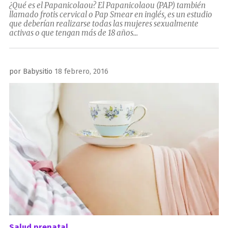
¿Qué es el Papanicolaou? El Papanicolaou (PAP) también
llamado frotis cervical o Pap Smear en inglés, es un estudio
que deberían realizarse todas las mujeres sexualmente
activas o que tengan más de 18 años...
Publicado
por
Babysitio
18 febrero, 2016
el
Salud prenatal