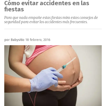
Cómo evitar accidentes en las
fiestas
Para que nada empañe estas fiestas mira estos consejos de
seguridad para evitar los accidentes más frecuentes.
Publicado
por
Babysitio
18 febrero, 2016
el