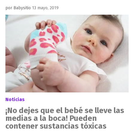
Publicado
por
Babysitio
13 mayo, 2019
el
Noticias
¡No dejes que el bebé se lleve las
medias a la boca! Pueden
contener sustancias tóxicas