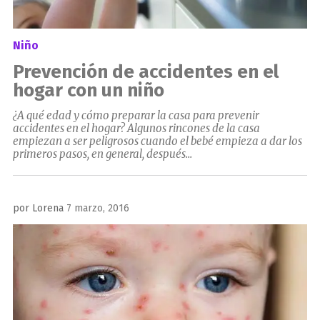
Niño
Prevención de accidentes en el
hogar con un niño
¿A qué edad y cómo preparar la casa para prevenir
accidentes en el hogar? Algunos rincones de la casa
empiezan a ser peligrosos cuando el bebé empieza a dar los
primeros pasos, en general, después...
Publicado
por
Lorena
7 marzo, 2016
el