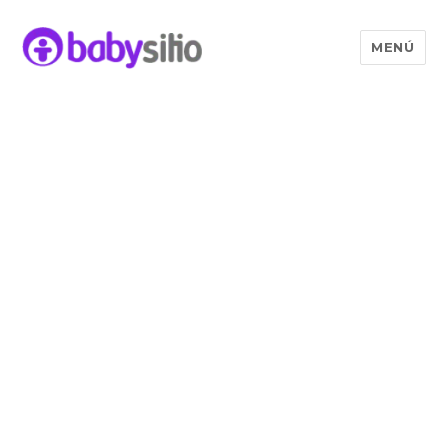
MENÚ
Babysitio