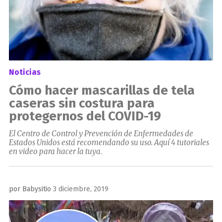
Noticias
Cómo hacer mascarillas de tela
caseras sin costura para
protegernos del COVID-19
El Centro de Control y Prevención de Enfermedades de
Estados Unidos está recomendando su uso. Aquí 4 tutoriales
en video para hacer la tuya.
Publicado
por
Babysitio
3 diciembre, 2019
el