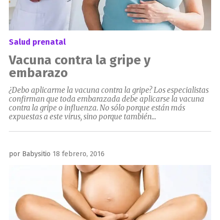
Salud prenatal
Vacuna contra la gripe y
embarazo
¿Debo aplicarme la vacuna contra la gripe? Los especialistas
confirman que toda embarazada debe aplicarse la vacuna
contra la gripe o influenza. No sólo porque están más
expuestas a este virus, sino porque también...
Publicado
por
Babysitio
18 febrero, 2016
el