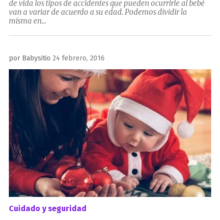
de vida los tipos de accidentes que pueden ocurrirle al bebé
van a variar de acuerdo a su edad. Podemos dividir la
misma en...
Publicado
por
Babysitio
24 febrero, 2016
el
Cuidado y seguridad