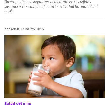
Un grupo de investigadores detectaron en sus tejidos
sustancias tóxicas que afectan la actividad hormonal del
bebé.
Publicado
por
Adela
17 marzo, 2016
el
Salud del niño