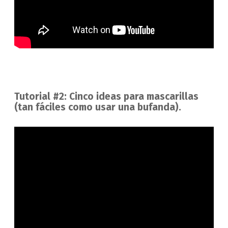
Tutorial #2: Cinco ideas para mascarillas
(tan fáciles como usar una bufanda).