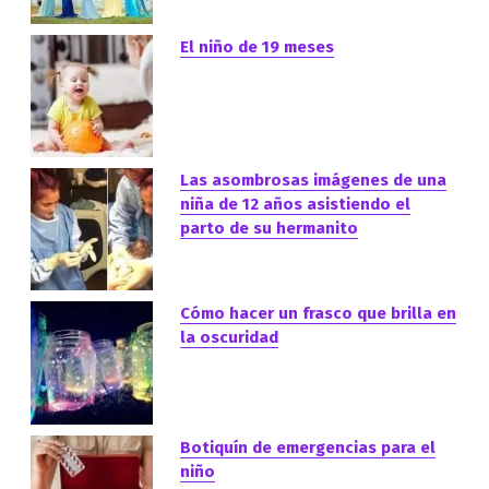
El niño de 19 meses
Las asombrosas imágenes de una
niña de 12 años asistiendo el
parto de su hermanito
Cómo hacer un frasco que brilla en
la oscuridad
Botiquín de emergencias para el
niño