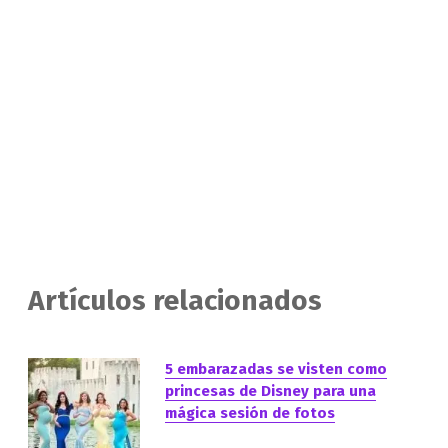
Artículos relacionados
5 embarazadas se visten como
princesas de Disney para una
mágica sesión de fotos