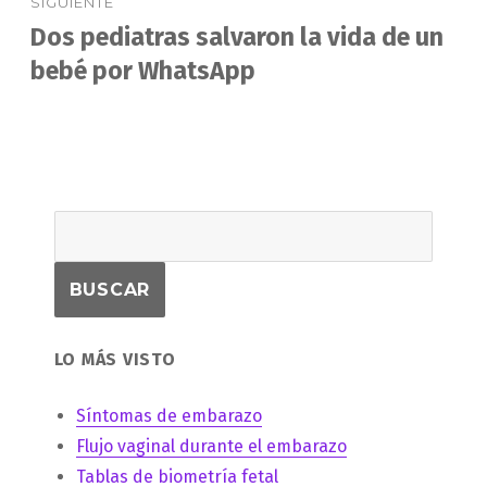
SIGUIENTE
Dos pediatras salvaron la vida de un
Entrada
siguiente:
bebé por WhatsApp
LO MÁS VISTO
Síntomas de embarazo
Flujo vaginal durante el embarazo
Tablas de biometría fetal