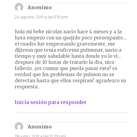
Anonimo
dice:
24 agosto, 2011 a las 5:19 pm
hola mi bebe nicolas nacio hace 4 meses y a la
hora empezo con un quejido poco preocupante…
el cuadro fue empeorando gravemente, me
dijieron que tenia enficema pulmunar, nacio a
tiempo y muy saludable hasta donde yo lo vi…
despues de 10 horas de tratarlo la dra, nico
fallecio. ¿es comun que pueda pasar esto? es
verdad que los problemas de pulmon no se
detectan hasta que ellos respiran? agradezco su
respuesta.
Inicia sesión para responder
Anonimo
dice:
28 junio, 2011 a las 12:29 pm