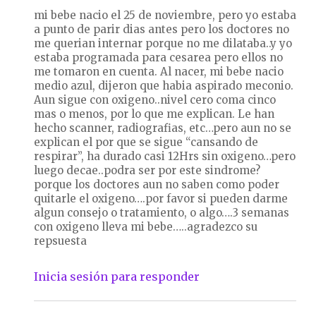
mi bebe nacio el 25 de noviembre, pero yo estaba
a punto de parir dias antes pero los doctores no
me querian internar porque no me dilataba..y yo
estaba programada para cesarea pero ellos no
me tomaron en cuenta. Al nacer, mi bebe nacio
medio azul, dijeron que habia aspirado meconio.
Aun sigue con oxigeno..nivel cero coma cinco
mas o menos, por lo que me explican. Le han
hecho scanner, radiografias, etc…pero aun no se
explican el por que se sigue “cansando de
respirar”, ha durado casi 12Hrs sin oxigeno…pero
luego decae..podra ser por este sindrome?
porque los doctores aun no saben como poder
quitarle el oxigeno….por favor si pueden darme
algun consejo o tratamiento, o algo….3 semanas
con oxigeno lleva mi bebe…..agradezco su
repsuesta
Inicia sesión para responder