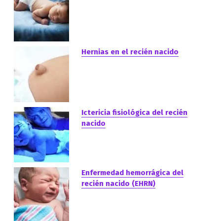
Hernias en el recién nacido
Ictericia fisiológica del recién
nacido
Enfermedad hemorrágica del
recién nacido (EHRN)