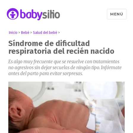
MENÚ
Babysitio
Inicio
>
Bebé
>
Salud del bebé
>
Síndrome de dificultad
respiratoria del recién nacido
Es algo muy frecuente que se resuelve con tratamientos
no agresivos sin dejar secuelas de ningún tipo. Infórmate
antes del parto para evitar sorpresas.