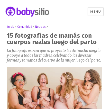
MENÚ
Babysitio
Inicio
>
Comunidad
>
Noticias
>
15 fotografías de mamás con
cuerpos reales luego del parto
La fotógrafa espera que su proyecto les de mucha alegría
y apoyo a todas las madres, celebrando las diversas
formas y tamaños del cuerpo de la mujer luego del parto.