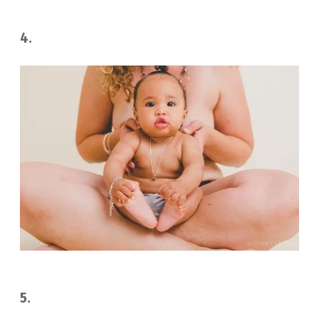
4.
5.