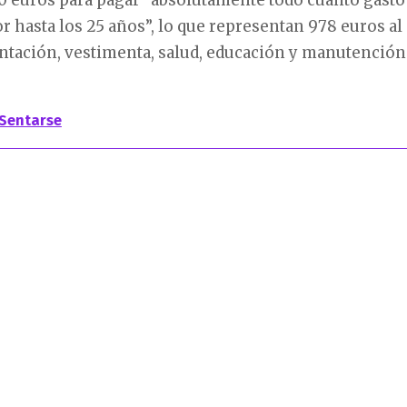
00 euros para pagar “absolutamente todo cuanto gasto
 hasta los 25 años”, lo que representan 978 euros al
ntación, vestimenta, salud, educación y manutención
Sentarse