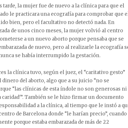
 tarde, la mujer fue de nuevo a la clínica para que el
do le practicara una ecografía para comprobar que e
ido bien, pero el facultativo no detectó nada. En
ada de unos cinco meses, la mujer volvió al centro
 someterse a un nuevo aborto porque pensaba que se
mbarazada de nuevo, pero al realizarle la ecografía s
unca se había interrumpido la gestación.
s la clínica tuvo, según el juez, el “caritativo gesto”
 dinero del aborto, algo que a su juicio “no se
ue “las clínicas de esta índole no son generosas ni
 caridad'”. También se le hizo firmar un documento
sponsabilidad a la clínica, al tiempo que le instó a q
centro de Barcelona donde “le harían precio”, cuando
mente porque estaba embarazada de más de 22