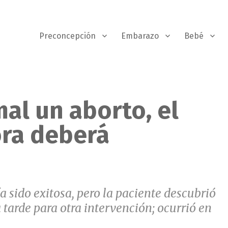
Preconcepción
Embarazo
Bebé
al un aborto, el
ora deberá
a sido exitosa, pero la paciente descubrió
arde para otra intervención; ocurrió en