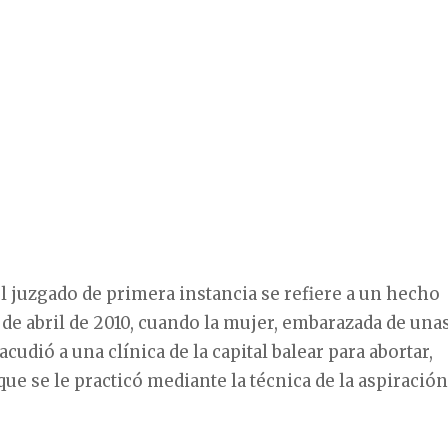
l juzgado de primera instancia se refiere a un hecho
 de abril de 2010, cuando la mujer, embarazada de una
udió a una clínica de la capital balear para abortar,
ue se le practicó mediante la técnica de la aspiración