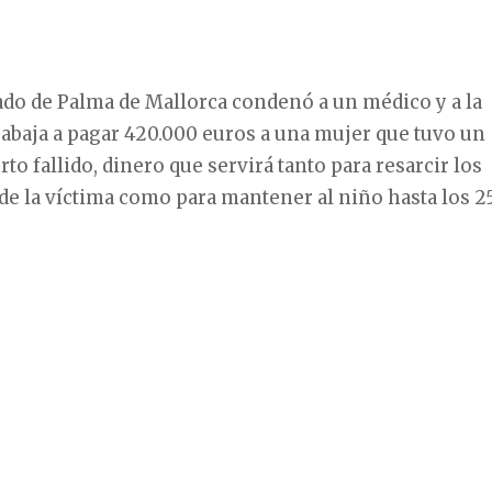
ado de Palma de Mallorca condenó a un médico y a la
rabaja a pagar 420.000 euros a una mujer que tuvo un
rto fallido, dinero que servirá tanto para resarcir los
e la víctima como para mantener al niño hasta los 2