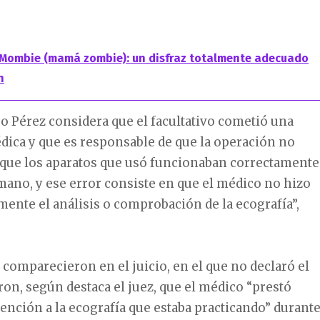
Mombie (mamá zombie): un disfraz totalmente adecuado
n
co Pérez considera que el facultativo cometió una
dica y que es responsable de que la operación no
a que los aparatos que usó funcionaban correctamente
mano, y ese error consiste en que el médico no hizo
mente el análisis o comprobación de la ecografía”,
 comparecieron en el juicio, en el que no declaró el
ron, según destaca el juez, que el médico “prestó
tención a la ecografía que estaba practicando” durant