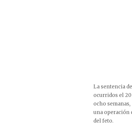
La sentencia de
ocurridos el 20
ocho semanas, ac
una operación q
del feto.