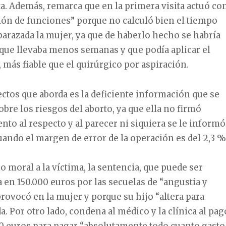
ta. Además, remarca que en la primera visita actuó co
ión de funciones” porque no calculó bien el tiempo
arazada la mujer, ya que de haberlo hecho se habría
que llevaba menos semanas y que podía aplicar el
 más fiable que el quirúrgico por aspiración.
ectos que aborda es la deficiente información que se
obre los riesgos del aborto, ya que ella no firmó
o al respecto y al parecer ni siquiera se le informó
ando el margen de error de la operación es del 2,3 %
o moral a la víctima, la sentencia, que puede ser
ja en 150.000 euros por las secuelas de “angustia y
rovocó en la mujer y porque su hijo “altera para
a. Por otro lado, condena al médico y la clínica al pag