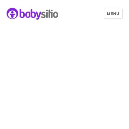
MENÚ
Babysitio