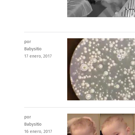
por
Babysitio
Publicado
17 enero, 2017
el
por
Babysitio
Publicado
16 enero, 2017