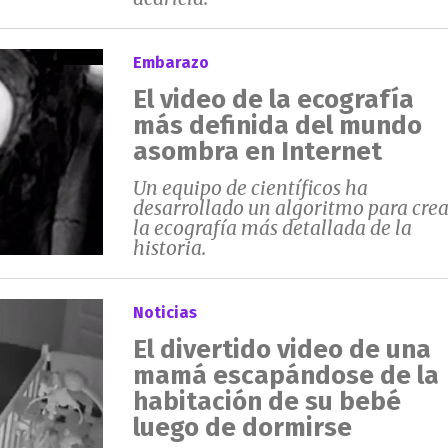
Embarazo
El video de la ecografía
más definida del mundo
asombra en Internet
Un equipo de científicos ha
desarrollado un algoritmo para crea
la ecografía más detallada de la
historia.
Noticias
El divertido video de una
mamá escapándose de la
habitación de su bebé
luego de dormirse