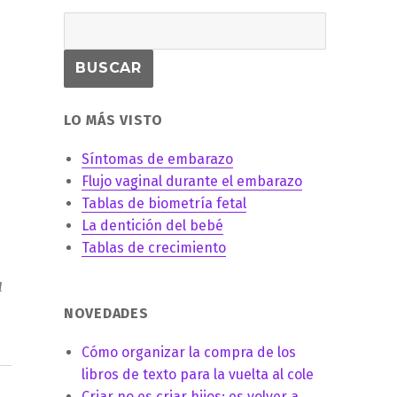
LO MÁS VISTO
Síntomas de embarazo
Flujo vaginal durante el embarazo
Tablas de biometría fetal
La dentición del bebé
Tablas de crecimiento
a
NOVEDADES
Cómo organizar la compra de los
libros de texto para la vuelta al cole
Criar no es criar hijos: es volver a