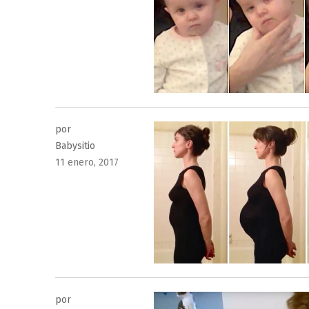
el
por
Babysitio
Publicado
11 enero, 2017
el
por