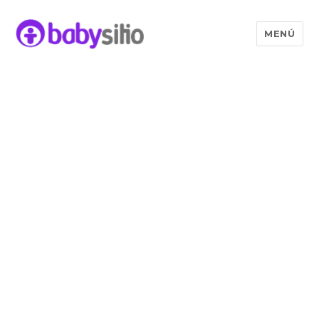
MENÚ
Babysitio