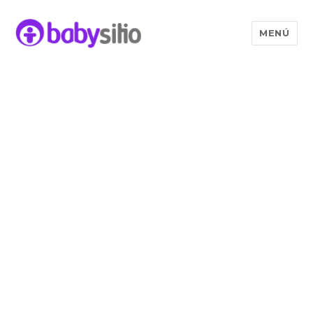
MENÚ
Babysitio