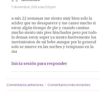
7 diciembre, 2011 a las 5:15 pm
a mis 22 semanas me siento muy bien solo la
acidez que no desaparece y me canso mucho si
estoy algún tiempo de pie y cuando camino
mucho siento mis pies hinchados pero por todo
lo demas estoy super ya siento fuertemente los
movimientos de mi bebe aunque por lo general
solo se mueve en las noches y temprano en la
ma
Inicia sesión para responder
Comentarios anteriores
Comentarios más recientes
Navegación
de
comentarios