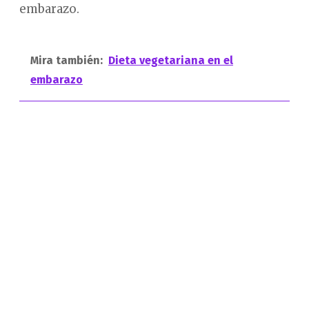
embarazo.
Mira también:
Dieta vegetariana en el
embarazo