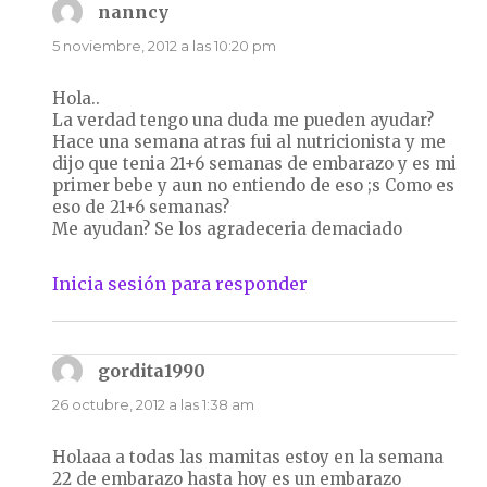
nanncy
dice:
5 noviembre, 2012 a las 10:20 pm
Hola..
La verdad tengo una duda me pueden ayudar?
Hace una semana atras fui al nutricionista y me
dijo que tenia 21+6 semanas de embarazo y es mi
primer bebe y aun no entiendo de eso ;s Como es
eso de 21+6 semanas?
Me ayudan? Se los agradeceria demaciado
Inicia sesión para responder
gordita1990
dice:
26 octubre, 2012 a las 1:38 am
Holaaa a todas las mamitas estoy en la semana
22 de embarazo hasta hoy es un embarazo