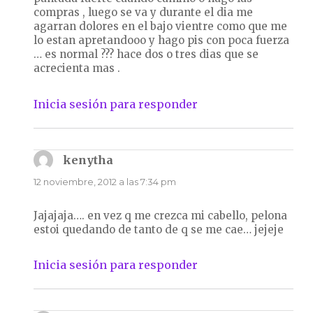
compras , luego se va y durante el dia me
agarran dolores en el bajo vientre como que me
lo estan apretandooo y hago pis con poca fuerza
… es normal ??? hace dos o tres dias que se
acrecienta mas .
Inicia sesión para responder
kenytha
dice:
12 noviembre, 2012 a las 7:34 pm
Jajajaja…. en vez q me crezca mi cabello, pelona
estoi quedando de tanto de q se me cae… jejeje
Inicia sesión para responder