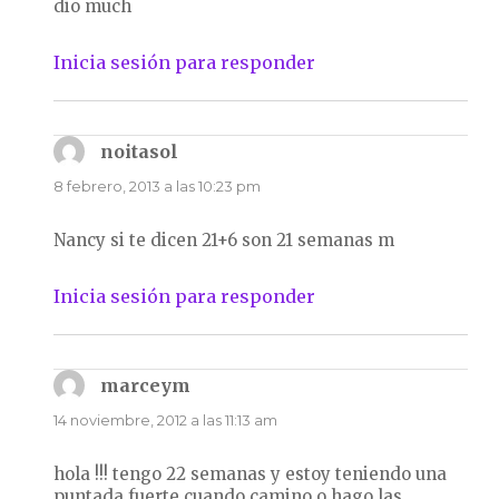
dio much
Inicia sesión para responder
noitasol
dice:
8 febrero, 2013 a las 10:23 pm
Nancy si te dicen 21+6 son 21 semanas m
Inicia sesión para responder
marceym
dice:
14 noviembre, 2012 a las 11:13 am
hola !!! tengo 22 semanas y estoy teniendo una
puntada fuerte cuando camino o hago las