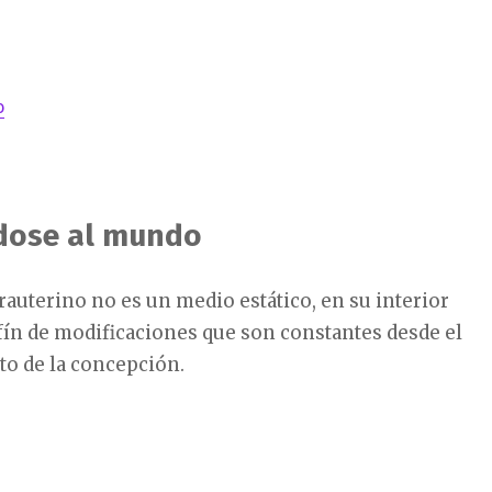
o
dose al mundo
rauterino no es un medio estático, en su interior
fín de modificaciones que son constantes desde el
 de la concepción.