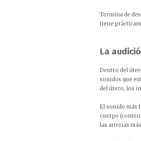
Termina de des
tiene prácticam
La audici
Dentro del úter
sonidos que est
del útero, los 
El sonido más f
cuerpo (conteni
las arterias má