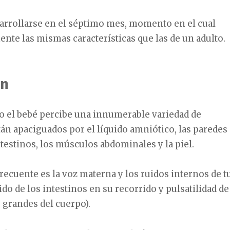
arrollarse en el séptimo mes, momento en el cual
ente las mismas características que las de un adulto.
ón
o el bebé percibe una innumerable variedad de
án apaciguados por el líquido amniótico, las paredes
intestinos, los músculos abdominales y la piel.
recuente es la voz materna y los ruidos internos de t
do de los intestinos en su recorrido y pulsatilidad de
s grandes del cuerpo).