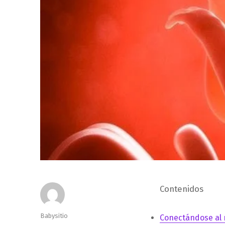
Contenidos
Autor
Babysitio
Conectándose al