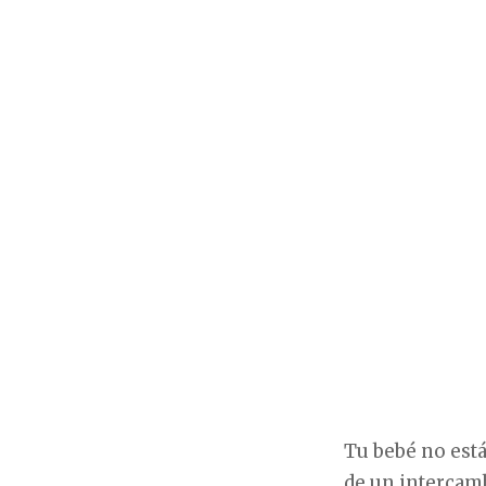
Tu bebé no está
de un intercamb