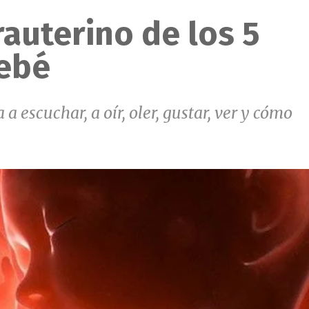
rauterino de los 5
bebé
escuchar, a oír, oler, gustar, ver y cómo