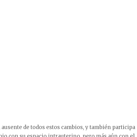
 ausente de todos estos cambios, y también participa
io con su espacio intrauterino, pero más aún con el