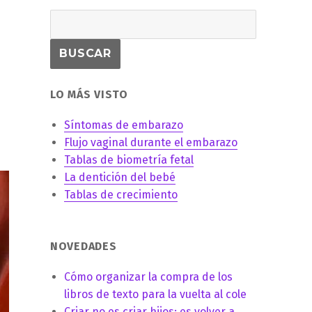
LO MÁS VISTO
Síntomas de embarazo
Flujo vaginal durante el embarazo
Tablas de biometría fetal
La dentición del bebé
Tablas de crecimiento
NOVEDADES
Cómo organizar la compra de los
libros de texto para la vuelta al cole
Criar no es criar hijos: es volver a