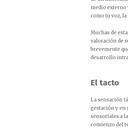
medio externo 
como tu voz, la
Muchas de estas
valoración de s
brevemente que 
desarrollo intr
El tacto
La sensación tá
gestación y en 
sensoriales a l
comienzo del t