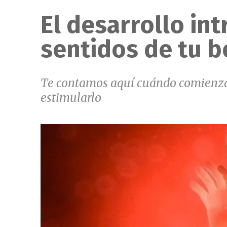
El desarrollo int
sentidos de tu 
Te contamos aquí cuándo comienza a 
estimularlo