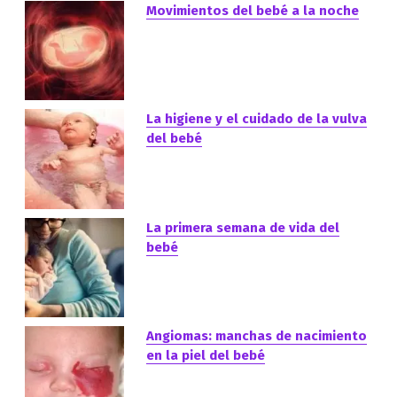
Movimientos del bebé a la noche
La higiene y el cuidado de la vulva
del bebé
La primera semana de vida del
bebé
Angiomas: manchas de nacimiento
en la piel del bebé