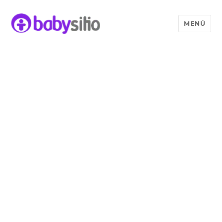
MENÚ
Babysitio