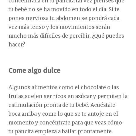
concentrada en tu pancita tal vez pienses que
tu bebé no se ha movido en todo el día. Si te
pones nerviosa tu abdomen se pondrá cada
vez más tenso y los movimientos serán
mucho más difíciles de percibir. ¿Qué puedes
hacer?
Come algo dulce
Algunos alimentos como el chocolate o las
frutas suelen ser ricos en azúcar y permiten la
estimulación pronta de tu bebé. Acuéstate
boca arriba y come lo que se te antoje en el
momento y concéntrate para que veas cómo
tu pancita empieza a bailar prontamente.