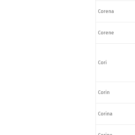
Corena
Corene
Cori
Corin
Corina