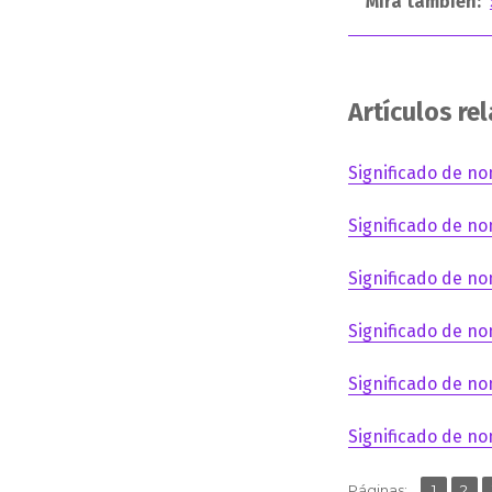
Mira también:
Artículos re
Significado de no
Significado de no
Significado de no
Significado de no
Significado de no
Significado de no
,
Página
Pág
Páginas:
1
2