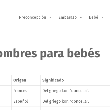
Preconcepción
Embarazo
Bebé
nombres para bebés
Origen
Significado
Francés
Del griego kor, "doncella".
Español
Del griego kor, "doncella".