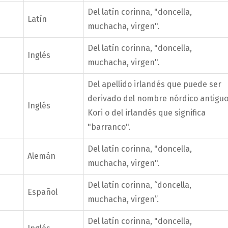
Del latín corinna, "doncella,
Latín
muchacha, virgen".
Del latín corinna, "doncella,
Inglés
muchacha, virgen".
Del apellido irlandés que puede ser
derivado del nombre nórdico antigu
Inglés
Kori o del irlandés que significa
"barranco".
Del latín corinna, "doncella,
Alemán
muchacha, virgen".
Del latín corinna, “doncella,
Español
muchacha, virgen”.
Del latín corinna, "doncella,