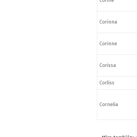
Corine
Corinna
Corinne
Corissa
Corliss
Cornelia