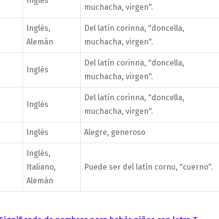
Inglés
muchacha, virgen".
Inglés,
Del latín corinna, "doncella,
Alemán
muchacha, virgen".
Del latín corinna, "doncella,
Inglés
muchacha, virgen".
Del latín corinna, "doncella,
Inglés
muchacha, virgen".
Inglés
Alegre, generoso
Inglés,
Italiano,
Puede ser del latín cornu, "cuerno".
Alemán