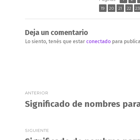
,
,
,
,
Página
Página
Página
Págin
Pá
19
20
21
22
2
Deja un comentario
Lo siento, tenés que estar
conectado
para public
Navegación
ANTERIOR
de
Significado de nombres para
Entrada
anterior:
entradas
SIGUIENTE
Entrada