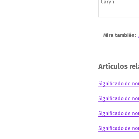
Caryn
Mira también:
Artículos re
Significado de no
Significado de no
Significado de no
Significado de no