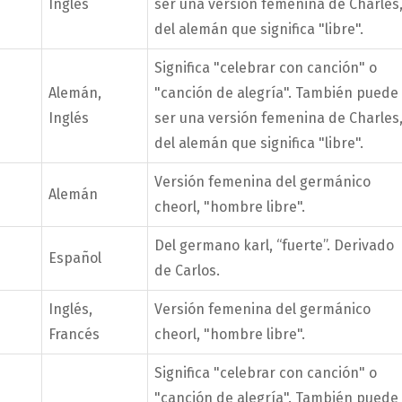
Inglés
ser una versión femenina de Charles
del alemán que significa "libre".
Significa "celebrar con canción" o
Alemán,
"canción de alegría". También puede
Inglés
ser una versión femenina de Charles
del alemán que significa "libre".
Versión femenina del germánico
Alemán
cheorl, "hombre libre".
Del germano karl, “fuerte”. Derivado
Español
de Carlos.
Inglés,
Versión femenina del germánico
Francés
cheorl, "hombre libre".
Significa "celebrar con canción" o
"canción de alegría". También puede