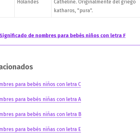
Holandés
Catheline. Originalmente del griego
katharos, "pura".
Significado de nombres para bebés niños con letra F
lacionados
mbres para bebés niños con letra C
mbres para bebés niñas con letra A
mbres para bebés niñas con letra B
mbres para bebés niñas con letra E