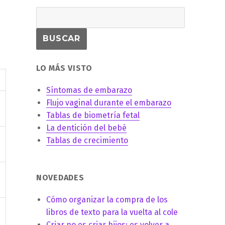
LO MÁS VISTO
Síntomas de embarazo
Flujo vaginal durante el embarazo
Tablas de biometría fetal
La dentición del bebé
Tablas de crecimiento
NOVEDADES
Cómo organizar la compra de los
libros de texto para la vuelta al cole
Criar no es criar hijos: es volver a