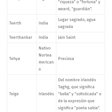
"riqueza" o "fortuna" y
weard, "guardián".
Lugar sagrado, agua
Teerth
India
sagrada
Teerthankar
India
Jain Saint
Nativo
Nortea
Tehya
Preciosa
merican
o
Del nombre irlandés
Taghg, que significa
Teige
Irlandés
"bella" y "sofisticada" o
de la expresión que
significa "poeta sabia".