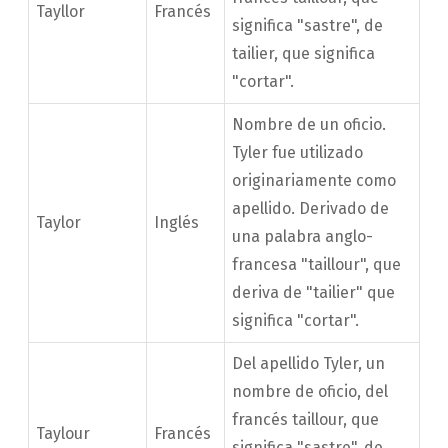
Tayllor
Francés
significa "sastre", de
tailier, que significa
"cortar".
Nombre de un oficio.
Tyler fue utilizado
originariamente como
apellido. Derivado de
Taylor
Inglés
una palabra anglo-
francesa "taillour", que
deriva de "tailier" que
significa "cortar".
Del apellido Tyler, un
nombre de oficio, del
francés taillour, que
Taylour
Francés
significa "sastre", de