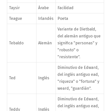
Taysir
Árabe
Facilidad
Teague
Irlandés
Poeta
Variante de Dietbald,
del alemán antiguo que
Tebaldo
Alemán
significa "personas" y
"robusto" o
"resistente".
Diminutivo de Edward,
del inglés antiguo ead,
Ted
Inglés
"riqueza" o "fortuna" y
weard, "guardián".
Diminutivo de Edward,
del inglés antiguo ead,
Teddy
Inglés