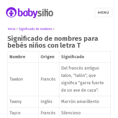
MENÚ
Babysitio
Inicio
>
Significado de nombres
>
Significado de nombres para
bebés niños con letra T
Nombre
Origen
Significado
Del francés antiguo
talon, "talón", que
Tawlon
Francés
significa "garra fuerte
de un ave de caza".
Tawny
Inglés
Marrón amarillento
Tayce
Francés
Silencioso