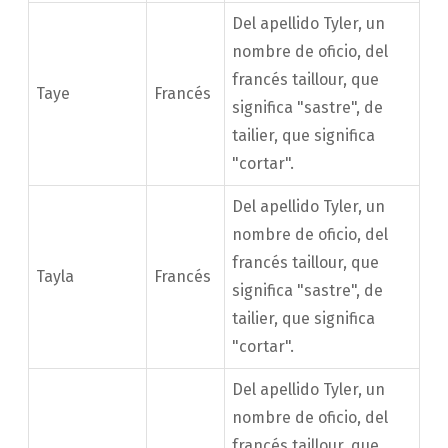
Del apellido Tyler, un
nombre de oficio, del
francés taillour, que
Taye
Francés
significa "sastre", de
tailier, que significa
"cortar".
Del apellido Tyler, un
nombre de oficio, del
francés taillour, que
Tayla
Francés
significa "sastre", de
tailier, que significa
"cortar".
Del apellido Tyler, un
nombre de oficio, del
francés taillour, que