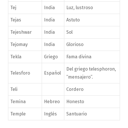
Tej
India
Luz, lustroso
Tejas
India
Astuto
Tejeshwar
India
Sol
Tejomay
India
Glorioso
Tekla
Griego
Fama divina
Del griego telesphoron,
Telesforo
Español
“mensajero”.
Teli
Cordero
Temina
Hebreo
Honesto
Temple
Inglés
Santuario