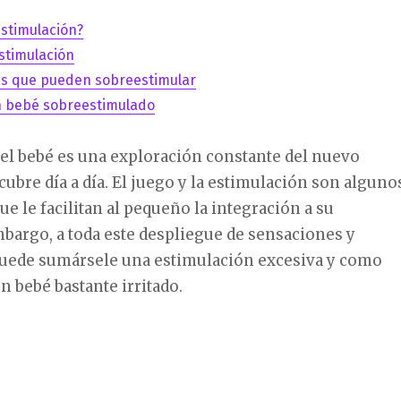
estimulación?
stimulación
cas que pueden sobreestimular
n bebé sobreestimulado
el bebé es una exploración constante del nuevo
bre día a día. El juego y la estimulación son alguno
ue le facilitan al pequeño la integración a su
bargo, a toda este despliegue de sensaciones y
puede sumársele una estimulación excesiva y como
 bebé bastante irritado.