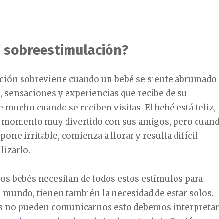
a sobreestimulación?
ción sobreviene cuando un bebé se siente abrumado
, sensaciones y experiencias que recibe de su
 mucho cuando se reciben visitas. El bebé está feliz,
n momento muy divertido con sus amigos, pero cuan
pone irritable, comienza a llorar y resulta difícil
lizarlo.
los bebés necesitan de todos estos estímulos para
l mundo, tienen también la necesidad de estar solos.
 no pueden comunicarnos esto debemos interpretar