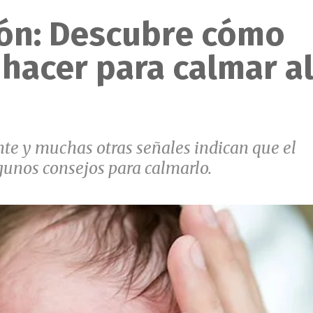
ón: Descubre cómo
 hacer para calmar a
nte y muchas otras señales indican que el
gunos consejos para calmarlo.