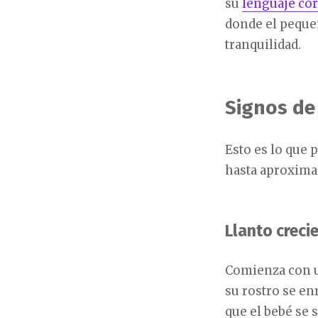
su
lenguaje co
donde el peque
tranquilidad.
Signos de
Esto es lo que 
hasta aproxim
Llanto creci
Comienza con un
su rostro se en
que el bebé se 