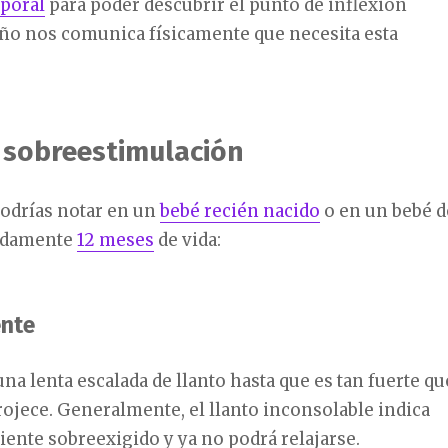
rporal
para poder descubrir el punto de inflexión
ño nos comunica físicamente que necesita esta
 sobreestimulación
podrías notar en un
bebé recién nacido
o en un bebé d
adamente
12 meses
de vida:
ente
a lenta escalada de llanto hasta que es tan fuerte qu
rojece. Generalmente, el llanto inconsolable indica
siente sobreexigido y ya no podrá relajarse.