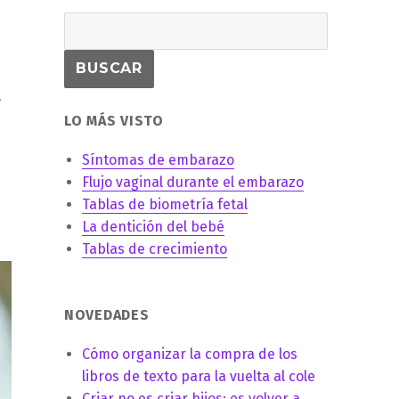
l
LO MÁS VISTO
Síntomas de embarazo
Flujo vaginal durante el embarazo
Tablas de biometría fetal
La dentición del bebé
Tablas de crecimiento
NOVEDADES
Cómo organizar la compra de los
libros de texto para la vuelta al cole
Criar no es criar hijos: es volver a