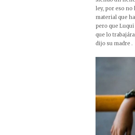
ley, por eso no
material que ha
pero que Luqui 
que lo trabajár
dijo su madre .