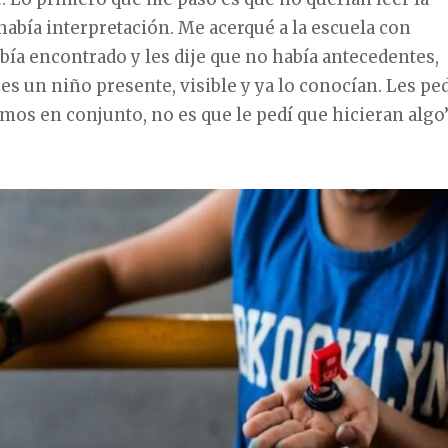
 había interpretación. Me acerqué a la escuela con
bía encontrado y les dije que no había antecedentes,
es un niño presente, visible y ya lo conocían. Les pe
amos en conjunto, no es que le pedí que hicieran algo