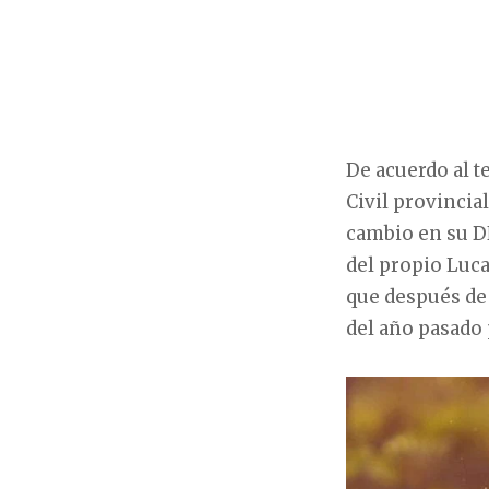
De acuerdo al t
Civil provincia
cambio en su DNI
del propio Luca
que después de 
del año pasado