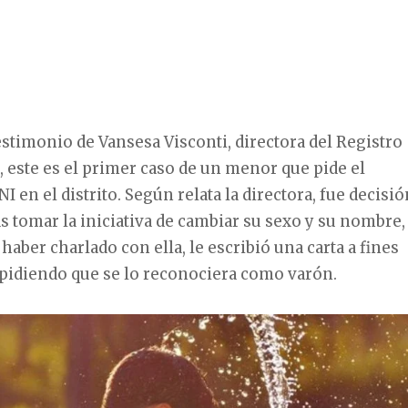
estimonio de Vansesa Visconti, directora del Registro
l, este es el primer caso de un menor que pide el
 en el distrito. Según relata la directora, fue decisió
s tomar la iniciativa de cambiar su sexo y su nombre,
haber charlado con ella, le escribió una carta a fines
 pidiendo que se lo reconociera como varón.