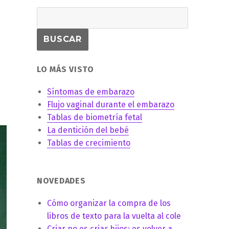
LO MÁS VISTO
Síntomas de embarazo
Flujo vaginal durante el embarazo
Tablas de biometría fetal
La dentición del bebé
Tablas de crecimiento
NOVEDADES
Cómo organizar la compra de los
libros de texto para la vuelta al cole
Criar no es criar hijos: es volver a