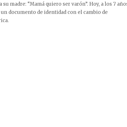
 a su madre: “Mamá quiero ser varón”. Hoy, a los 7 año
e un documento de identidad con el cambio de
ica.