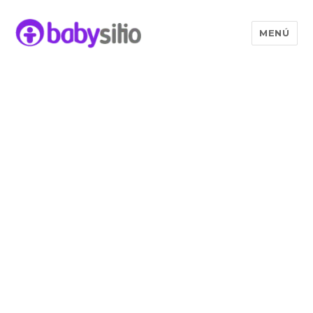
MENÚ
Babysitio