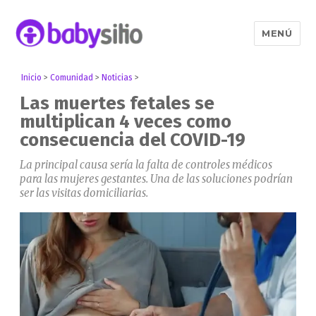
MENÚ
Babysitio
Inicio
>
Comunidad
>
Noticias
>
Las muertes fetales se
multiplican 4 veces como
consecuencia del COVID-19
La principal causa sería la falta de controles médicos
para las mujeres gestantes. Una de las soluciones podrían
ser las visitas domiciliarias.