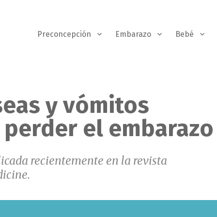
Preconcepción
Embarazo
Bebé
eas y vómitos
 perder el embarazo
licada recientemente en la revista
icine.