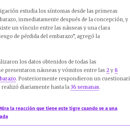
igación estudia los síntomas desde las primeras
arazo, inmediatamente después de la concepción, y
iste un vínculo entre las náuseas y una clara
iesgo de pérdida del embarazo”, agregó la
lizaron los datos obtenidos de todas las
e presentaron náuseas y vómitos entre las
2
y
8
barazo
. Posteriormente respondieron un cuestionar
realizó diariamente hasta la
36 semanas
.
Mira la reacción que tiene este tigre cuando ve a una
zada