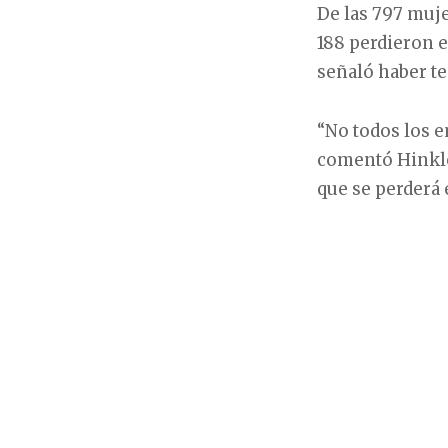
De las 797 muje
188 perdieron e
señaló haber t
“No todos los e
comentó Hinkle
que se perderá 