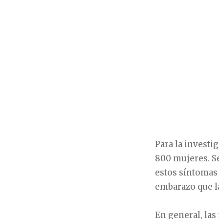
Para la investi
800 mujeres. S
estos síntomas 
embarazo que l
En general, las