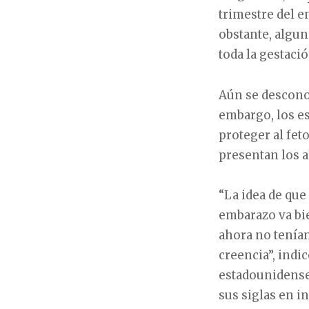
trimestre del 
obstante, algun
toda la gestació
Aún se desconoc
embargo, los es
proteger al fet
presentan los a
“La idea de que
embarazo va bi
ahora no teníam
creencia”, indi
estadounidense
sus siglas en in