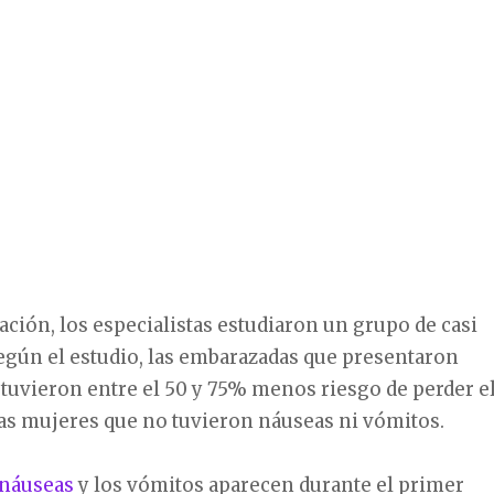
gación, los especialistas estudiaron un grupo de casi
egún el estudio, las embarazadas que presentaron
tuvieron entre el 50 y 75% menos riesgo de perder e
as mujeres que no tuvieron náuseas ni vómitos.
náuseas
y los vómitos aparecen durante el primer