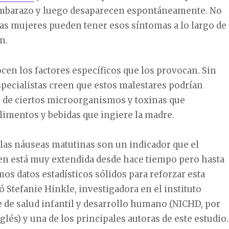
embarazo y luego desaparecen espontáneamente. No
as mujeres pueden tener esos síntomas a lo largo de
n.
en los factores específicos que los provocan. Sin
pecialistas creen que estos malestares podrían
o de ciertos microorganismos y toxinas que
limentos y bebidas que ingiere la madre.
 las náuseas matutinas son un indicador que el
en está muy extendida desde hace tiempo pero hasta
os datos estadísticos sólidos para reforzar esta
có Stefanie Hinkle, investigadora en el instituto
 de salud infantil y desarrollo humano (NICHD, por
glés) y una de los principales autoras de este estudio.