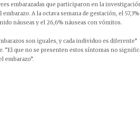
res embarazadas que participaron en la investigació
l embarazo. A la octava semana de gestación, el 57,3%
enido náuseas y el 26,6% náuseas con vómitos.
mbarazos son iguales, y cada individuo es diferente”
. “El que no se presenten estos síntomas no signific
el embarazo”.