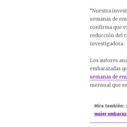
“Nuestra invest
semanas de emb
confirma que ex
reducción del r
investigadora.
Los autores ana
embarazadas qu
semanas de em
mensual que se 
Mira también:
mujer embara