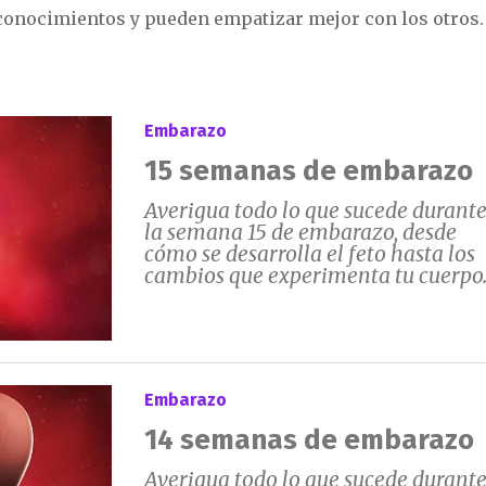
conocimientos y pueden empatizar mejor con los otros.
Embarazo
15 semanas de embarazo
Averigua todo lo que sucede durant
la semana 15 de embarazo, desde
cómo se desarrolla el feto hasta los
cambios que experimenta tu cuerpo
Embarazo
14 semanas de embarazo
Averigua todo lo que sucede durant