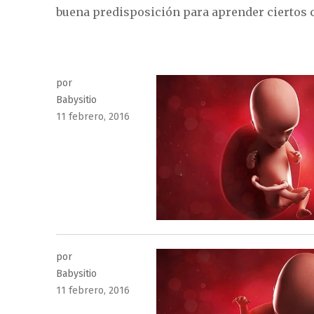
buena predisposición para aprender ciertos 
por
Babysitio
Publicado
11 febrero, 2016
el
por
Babysitio
Publicado
11 febrero, 2016
el