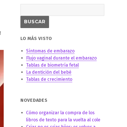
a
LO MÁS VISTO
Síntomas de embarazo
Flujo vaginal durante el embarazo
Tablas de biometría fetal
La dentición del bebé
Tablas de crecimiento
NOVEDADES
Cómo organizar la compra de los
libros de texto para la vuelta al cole
Criar no es criar hijos: es volver a