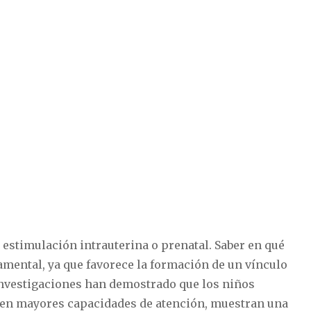
 estimulación intrauterina o prenatal. Saber en qué
damental, ya que favorece la formación de un vínculo
 investigaciones han demostrado que los niños
enen mayores capacidades de atención, muestran una