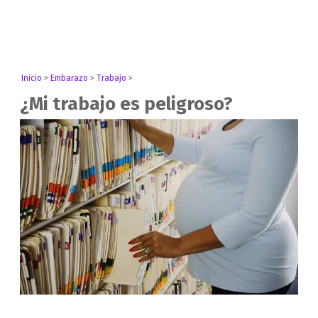
Inicio
>
Embarazo
>
Trabajo
>
¿Mi trabajo es peligroso?