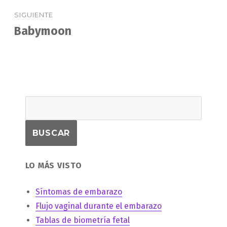
SIGUIENTE
Babymoon
Entrada
siguiente:
LO MÁS VISTO
Síntomas de embarazo
Flujo vaginal durante el embarazo
Tablas de biometría fetal