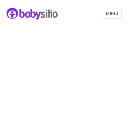
MENÚ
Babysitio