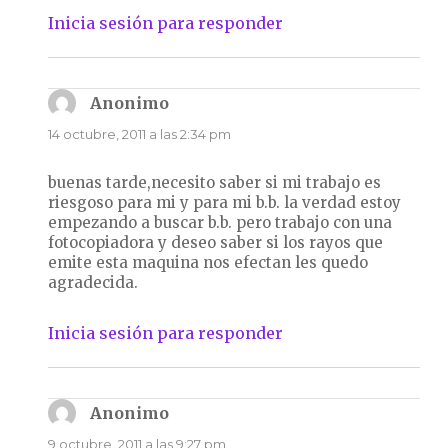
Inicia sesión para responder
Anonimo
dice:
14 octubre, 2011 a las 2:34 pm
buenas tarde,necesito saber si mi trabajo es
riesgoso para mi y para mi b.b. la verdad estoy
empezando a buscar b.b. pero trabajo con una
fotocopiadora y deseo saber si los rayos que
emite esta maquina nos efectan les quedo
agradecida.
Inicia sesión para responder
Anonimo
dice:
9 octubre, 2011 a las 9:27 pm