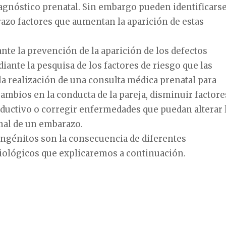
iagnóstico prenatal. Sin embargo pueden identificars
azo factores que aumentan la aparición de estas
te la prevención de la aparición de los defectos
ante la pesquisa de los factores de riesgo que las
a realización de una consulta médica prenatal para
cambios en la conducta de la pareja, disminuir factore
ductivo o corregir enfermedades que puedan alterar 
al de un embarazo.
ongénitos son la consecuencia de diferentes
ológicos que explicaremos a continuación.