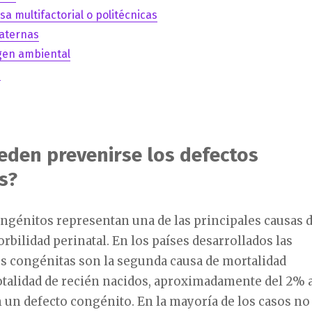
a multifactorial o politécnicas
aternas
gen ambiental
s
den prevenirse los defectos
s?
ngénitos representan una de las principales causas 
rbilidad perinatal. En los países desarrollados las
 congénitas son la segunda causa de mortalidad
 totalidad de recién nacidos, aproximadamente del 2% 
un defecto congénito. En la mayoría de los casos no