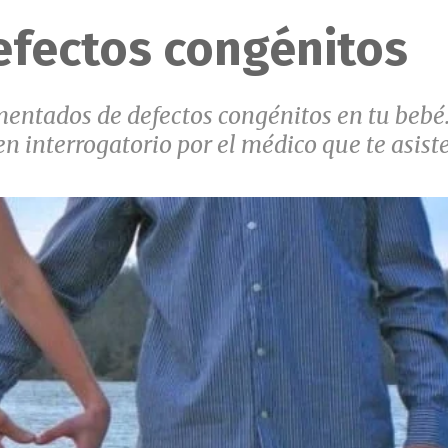
efectos congénitos
mentados de defectos congénitos en tu bebé
n interrogatorio por el médico que te asiste