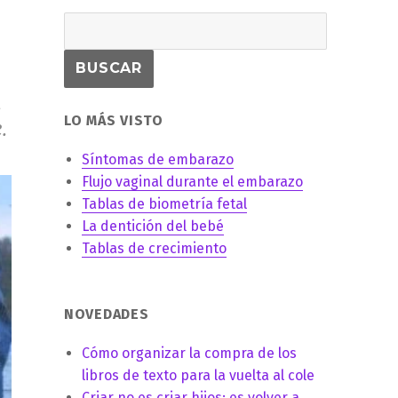
.
LO MÁS VISTO
.
Síntomas de embarazo
Flujo vaginal durante el embarazo
Tablas de biometría fetal
La dentición del bebé
Tablas de crecimiento
NOVEDADES
Cómo organizar la compra de los
libros de texto para la vuelta al cole
Criar no es criar hijos: es volver a