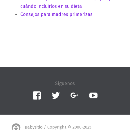
cuándo incluirlos en su dieta
Consejos para madres primerizas
Facebook
Twitter
Google+
YouTube
Babysitio
/ Copyright © 2000-2025