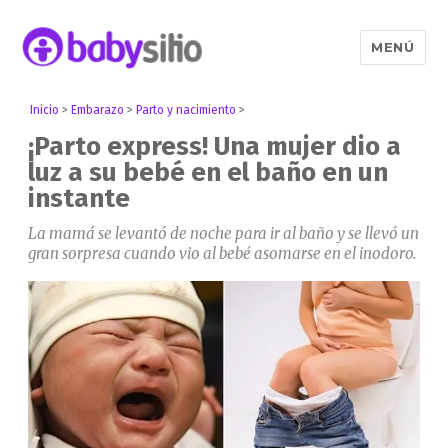
MENÚ
Babysitio
Inicio
>
Embarazo
>
Parto y nacimiento
>
¡Parto express! Una mujer dio a
luz a su bebé en el baño en un
instante
La mamá se levantó de noche para ir al baño y se llevó un
gran sorpresa cuando vio al bebé asomarse en el inodoro.