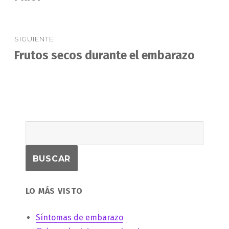
anterior:
entradas
SIGUIENTE
Frutos secos durante el embarazo
Entrada
siguiente:
LO MÁS VISTO
Síntomas de embarazo