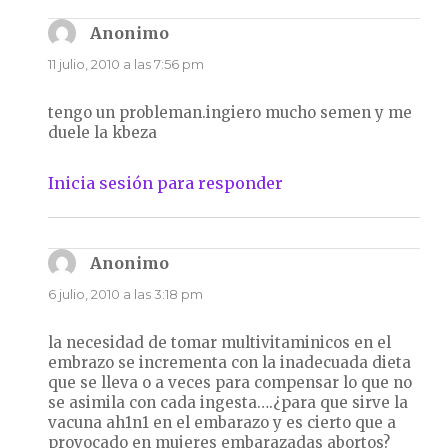
Anonimo
dice:
11 julio, 2010 a las 7:56 pm
tengo un probleman.ingiero mucho semen y me
duele la kbeza
Inicia sesión para responder
Anonimo
dice:
6 julio, 2010 a las 3:18 pm
la necesidad de tomar multivitaminicos en el
embrazo se incrementa con la inadecuada dieta
que se lleva o a veces para compensar lo que no
se asimila con cada ingesta….¿para que sirve la
vacuna ah1n1 en el embarazo y es cierto que a
provocado en mujeres embarazadas abortos?