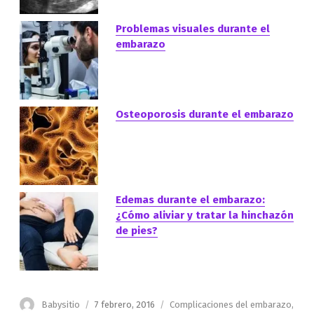
Problemas visuales durante el
embarazo
Osteoporosis durante el embarazo
Edemas durante el embarazo:
¿Cómo aliviar y tratar la hinchazón
de pies?
Autor
Publicado
Categorías
Babysitio
7 febrero, 2016
Complicaciones del embarazo
,