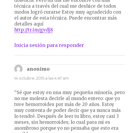
dolencia. Pero un día me encontré con una
técnica a través del cual me deshice de todos
modos logró curarse Estoy muy agradecido con
el autor de esta técnica. Puede encontrar más
detalles aquí
http://tr.im/gvdj8
Inicia sesión para responder
anonimo
dice:
14 octubre, 2015 a las 4:47 am
“Sé que estoy en una muy pequeña minoría, pero
no me molesta decirle al mundo entero: que yo
tuve hemorroides por más de 20 años. Estoy
muy contenta de poder decir que ya nunca más
lo tendré. Después de leer tu libro, estoy casi 3
meses, sin hemorroides; lo cual para mi es
asombroso porque yo no pensaba que esto era