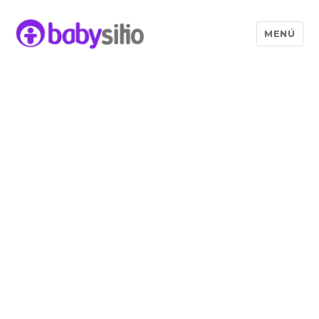
MENÚ
Babysitio