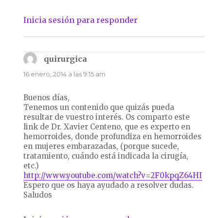
Inicia sesión para responder
quirurgica
dice:
16 enero, 2014 a las 9:15 am
Buenos días,
Tenemos un contenido que quizás pueda
resultar de vuestro interés. Os comparto este
link de Dr. Xavier Centeno, que es experto en
hemorroides, donde profundiza en hemorroides
en mujeres embarazadas, (porque sucede,
tratamiento, cuándo está indicada la cirugía,
etc.)
http://www.youtube.com/watch?v=2F0kpqZ64HI
Espero que os haya ayudado a resolver dudas.
Saludos