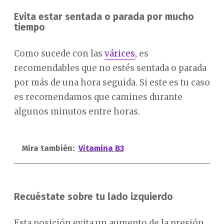
Evita estar sentada o parada por mucho
tiempo
Como sucede con las
várices
, es
recomendables que no estés sentada o parada
por más de una hora seguida. Si este es tu caso
es recomendamos que camines durante
algunos minutos entre horas.
Mira también:
Vitamina B3
Recuéstate sobre tu lado izquierdo
Esta posición evita un aumento de la presión