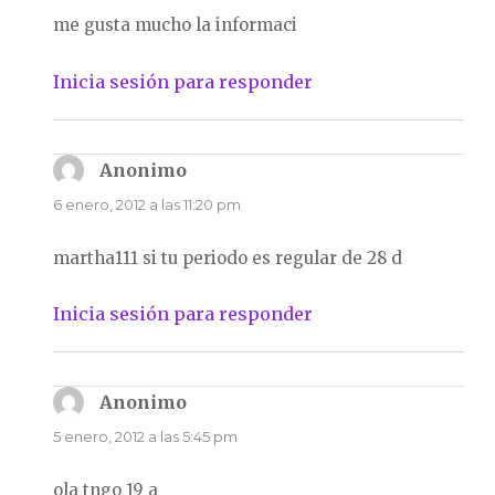
me gusta mucho la informaci
Inicia sesión para responder
Anonimo
dice:
6 enero, 2012 a las 11:20 pm
martha111 si tu periodo es regular de 28 d
Inicia sesión para responder
Anonimo
dice:
5 enero, 2012 a las 5:45 pm
ola tngo 19 a