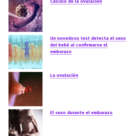
Cálculo de la ovulación
Un novedoso test detecta el sexo
del bebé al confirmarse el
embarazo
La ovulación
El sexo durante el embarazo