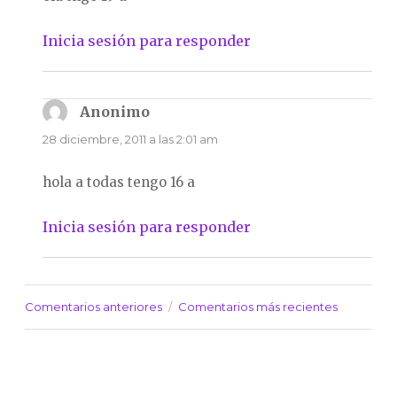
Inicia sesión para responder
Anonimo
dice:
28 diciembre, 2011 a las 2:01 am
hola a todas tengo 16 a
Inicia sesión para responder
Comentarios anteriores
Comentarios más recientes
Navegación
de
comentarios