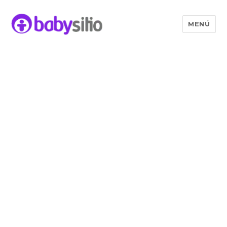
MENÚ
Babysitio